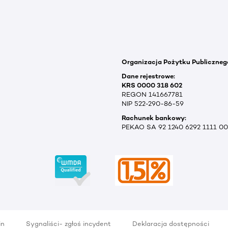
Organizacja Pożytku Publiczneg
Dane rejestrowe:
KRS 0000 318 602
REGON 141667781
NIP 522-290-86-59
Rachunek bankowy:
PEKAO SA 92 1240 6292 1111 0
in
Sygnaliści- zgłoś incydent
Deklaracja dostępności