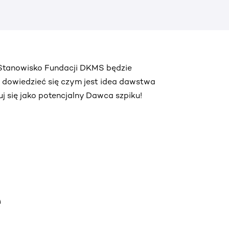
. Stanowisko Fundacji DKMS będzie
ą dowiedzieć się czym jest idea dawstwa
truj się jako potencjalny Dawca szpiku!
e