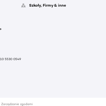
Szkoły, Firmy & inne
o
010 5530 0549
Zarządzanie zgodami