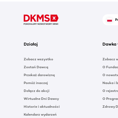
P
Działaj
Dawka 
Zobacz wszystko
Zobacz 
Zostań Dawcą
O Funda
Przekaż darowiznę
O nowotw
Pomóż inaczej
Nauka i 
Dołącz do akcji
O rejestr
Wirtualne Dni Dawcy
O Progra
Historie i aktualności
Zdrowy 
Kalendarz wydarzeń