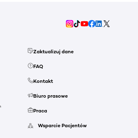
Zaktualizuj dane
FAQ
Kontakt
Biuro prasowe
h
Praca
Wsparcie Pacjentów