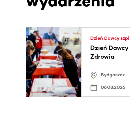
wydarzenia
Ta sekcja zawiera treści przewijane w poziomie
Dzień Dawcy szpi
Dzień Dawcy S
Zdrowia
Bydgoszcz
06.08.2026