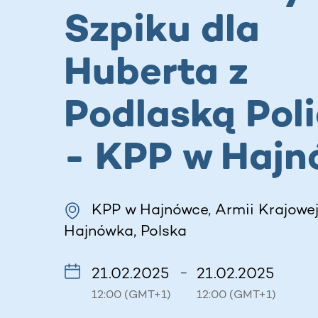
Szpiku dla
Huberta z
Podlaską Poli
- KPP w Hajn
KPP w Hajnówce, Armii Krajowej 
Hajnówka, Polska
21.02.2025
21.02.2025
–
12:00 (GMT+1)
12:00 (GMT+1)