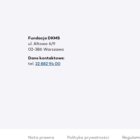
Fundacja DKMS
ul. Altowa 6/9
02-386 Warszawa
Dane kontaktowe:
tel.
22 882 94 00
Nota prawna
Polityka prywatności
Regulam