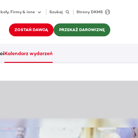
koły, Firmy & inne
Szukaj
Strony DKMS
ZOSTAŃ DAWCĄ
PRZEKAŻ DAROWIZNĘ
ci
Kalendarz wydarzeń