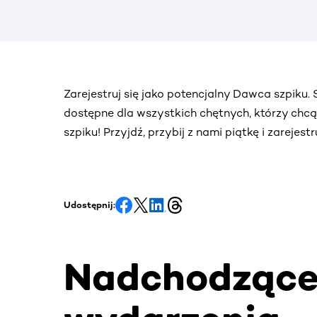
Zarejestruj się jako potencjalny Dawca szpiku
dostępne dla wszystkich chętnych, którzy chc
szpiku! Przyjdź, przybij z nami piątkę i zarejes
Udostępnij:
Nadchodząc