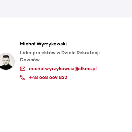
Michał Wyrzykowski
Lider projektów w Dziale Rekrutacji
Dawców
michal.wyrzykowski@dkms.pl
+48 668 669 832