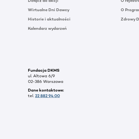
Dołącz do akcji
O rejestr
Wirtualne Dni Dawcy
O Progra
Historie i aktualności
Zdrowy 
Kalendarz wydarzeń
Fundacja DKMS
ul. Altowa 6/9
02-386 Warszawa
Dane kontaktowe:
tel.
22 882 94 00