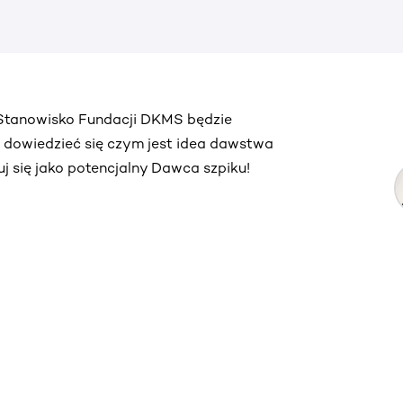
. Stanowisko Fundacji DKMS będzie
ą dowiedzieć się czym jest idea dawstwa
truj się jako potencjalny Dawca szpiku!