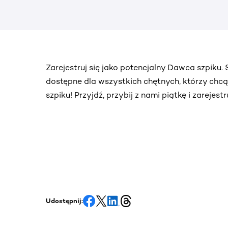
Zarejestruj się jako potencjalny Dawca szpiku
dostępne dla wszystkich chętnych, którzy chc
szpiku! Przyjdź, przybij z nami piątkę i zarejes
Udostępnij: