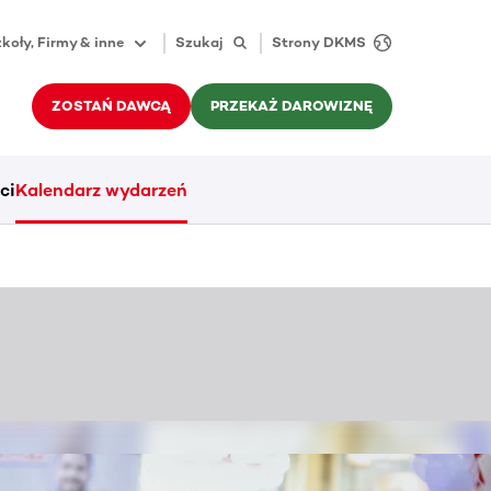
koły, Firmy & inne
Szukaj
Strony DKMS
ZOSTAŃ DAWCĄ
PRZEKAŻ DAROWIZNĘ
ci
Kalendarz wydarzeń