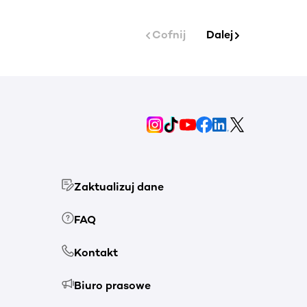
Cofnij
Dalej
Zaktualizuj dane
FAQ
Kontakt
Biuro prasowe