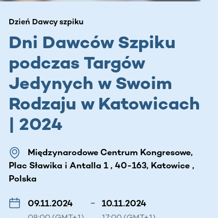
Dzień Dawcy szpiku
Dni Dawców Szpiku
podczas Targów
Jedynych w Swoim
Rodzaju w Katowicach
| 2024
Międzynarodowe Centrum Kongresowe,
Plac Sławika i Antalla 1 , 40-163, Katowice ,
Polska
09.11.2024
–
10.11.2024
08:00 (GMT+1)
17:00 (GMT+1)