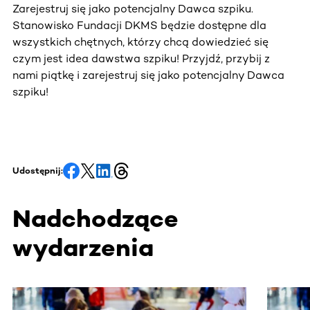
Zarejestruj się jako potencjalny Dawca szpiku.
Stanowisko Fundacji DKMS będzie dostępne dla
wszystkich chętnych, którzy chcą dowiedzieć się
czym jest idea dawstwa szpiku! Przyjdź, przybij z
nami piątkę i zarejestruj się jako potencjalny Dawca
szpiku!
Udostępnij:
Nadchodzące
wydarzenia
Ta sekcja zawiera treści przewijane w poziomie. Użyj kl