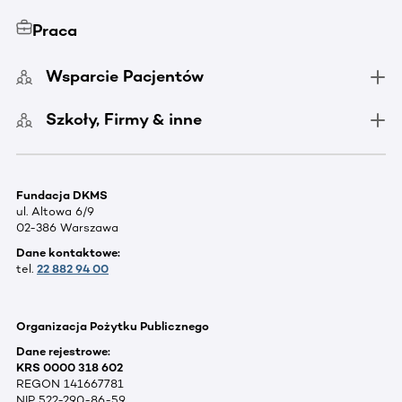
Praca
Wsparcie Pacjentów
Szkoły, Firmy & inne
Fundacja DKMS
ul. Altowa 6/9
02-386 Warszawa
Dane kontaktowe:
tel.
22 882 94 00
Organizacja Pożytku Publicznego
Dane rejestrowe:
KRS 0000 318 602
REGON 141667781
NIP 522-290-86-59