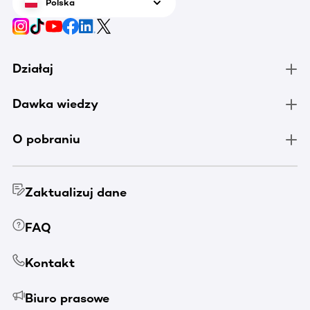
Polska
Działaj
Dawka wiedzy
O pobraniu
Zaktualizuj dane
FAQ
Kontakt
Biuro prasowe