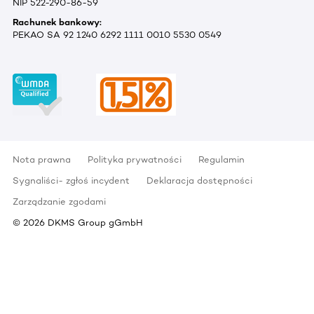
NIP 522-290-86-59
Rachunek bankowy:
PEKAO SA 92 1240 6292 1111 0010 5530 0549
Nota prawna
Polityka prywatności
Regulamin
Sygnaliści- zgłoś incydent
Deklaracja dostępności
Zarządzanie zgodami
©
2026
DKMS Group gGmbH