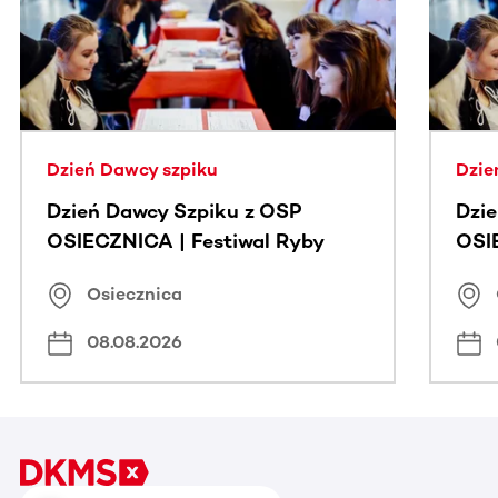
Dzień Dawcy szpiku
Dzie
Dzień Dawcy Szpiku z OSP
Dzi
OSIECZNICA | Festiwal Ryby
OSI
Osiecznica
08.08.2026