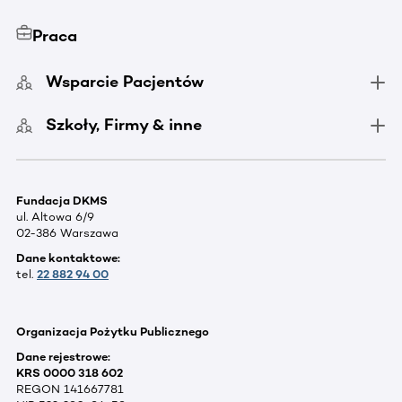
Praca
Wsparcie Pacjentów
Szkoły, Firmy & inne
Fundacja DKMS
ul. Altowa 6/9
02-386 Warszawa
Dane kontaktowe:
tel.
22 882 94 00
Organizacja Pożytku Publicznego
Dane rejestrowe:
KRS 0000 318 602
REGON 141667781