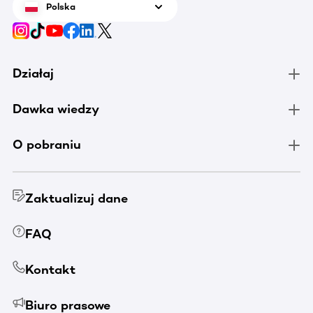
Polska
Działaj
Dawka wiedzy
O pobraniu
Zaktualizuj dane
FAQ
Kontakt
Biuro prasowe