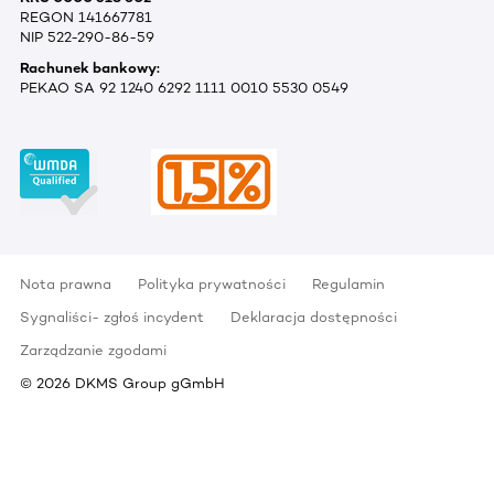
REGON 141667781
NIP 522-290-86-59
Rachunek bankowy:
PEKAO SA 92 1240 6292 1111 0010 5530 0549
Nota prawna
Polityka prywatności
Regulamin
Sygnaliści- zgłoś incydent
Deklaracja dostępności
Zarządzanie zgodami
©
2026
DKMS Group gGmbH