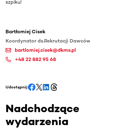
szpiku!
Bartłomiej Cisek
Koordynator ds.Rekrutacji Dawców
bartlomiej.cisek@dkms.pl
+48 22 882 95 68
Udostępnij:
Nadchodzące
wydarzenia