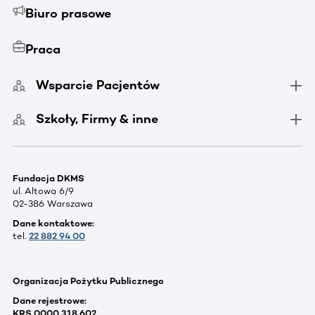
Biuro prasowe
Praca
Wsparcie Pacjentów
Szkoły, Firmy & inne
Fundacja DKMS
ul. Altowa 6/9
02-386 Warszawa
Dane kontaktowe:
tel.
22 882 94 00
Organizacja Pożytku Publicznego
Dane rejestrowe:
KRS 0000 318 602