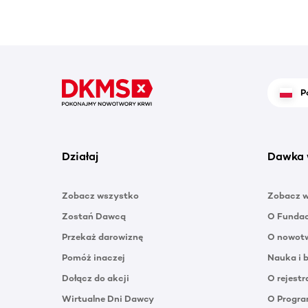
P
Działaj
Dawka 
Zobacz wszystko
Zobacz 
Zostań Dawcą
O Funda
Przekaż darowiznę
O nowotw
Pomóż inaczej
Nauka i 
Dołącz do akcji
O rejestr
Wirtualne Dni Dawcy
O Progra