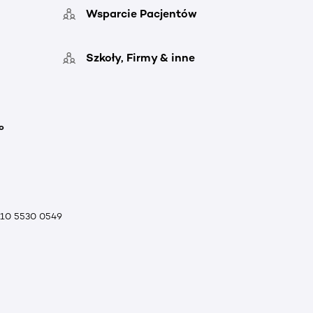
Wsparcie Pacjentów
Szkoły, Firmy & inne
o
010 5530 0549