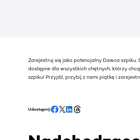
Zarejestruj się jako potencjalny Dawca szpiku
dostępne dla wszystkich chętnych, którzy chc
szpiku! Przyjdź, przybij z nami piątkę i zarejes
Udostępnij: