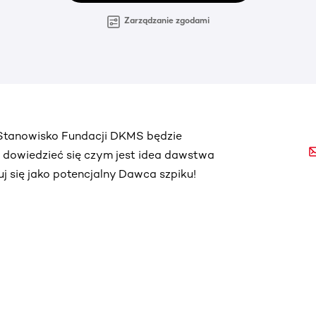
Zarządzanie zgodami
. Stanowisko Fundacji DKMS będzie
ą dowiedzieć się czym jest idea dawstwa
truj się jako potencjalny Dawca szpiku!