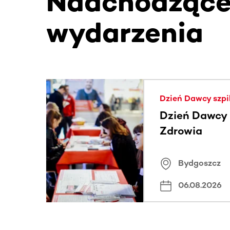
Nadchodząc
wydarzenia
Ta sekcja zawiera treści przewijane w poziomie
Dzień Dawcy szpi
Dzień Dawcy S
Zdrowia
Bydgoszcz
06.08.2026