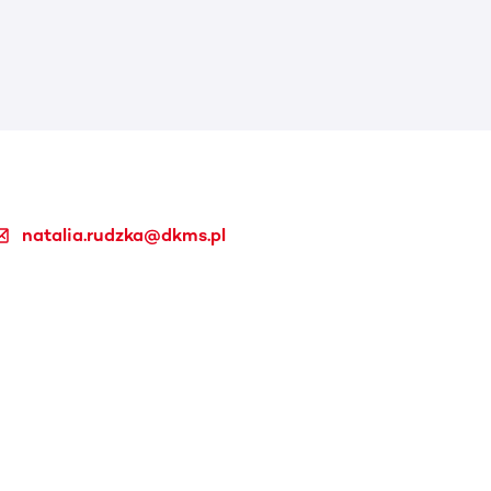
natalia.rudzka@dkms.pl