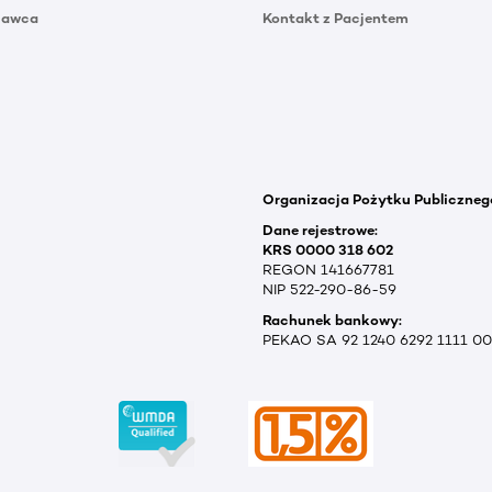
Dawca
Kontakt z Pacjentem
Organizacja Pożytku Publiczneg
Dane rejestrowe:
KRS 0000 318 602
REGON 141667781
NIP 522-290-86-59
Rachunek bankowy:
PEKAO SA 92 1240 6292 1111 0