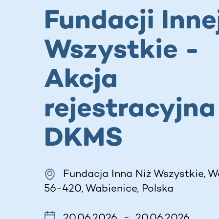
Fundacji Inne
Wszystkie -
Akcja
rejestracyjna
DKMS
Fundacja Inna Niż Wszystkie, W
56-420, Wabienice, Polska
20.06.2026
20.06.2026
–