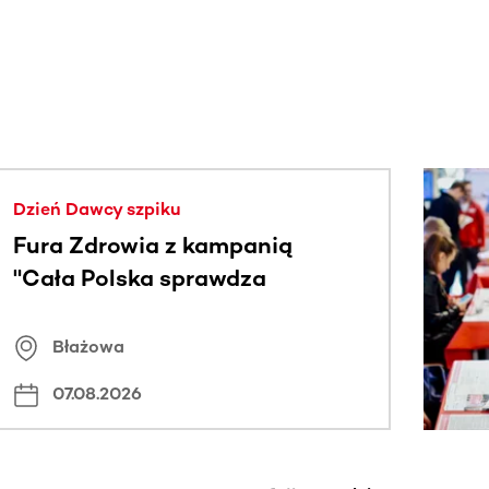
j.
Dzień Dawcy szpiku
Fura Zdrowia z kampanią
"Cała Polska sprawdza
znamiona
Błażowa
07.08.2026