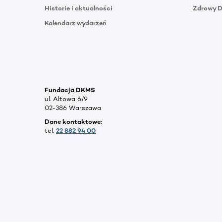
Historie i aktualności
Zdrowy 
Kalendarz wydarzeń
Fundacja DKMS
ul. Altowa 6/9
02-386 Warszawa
Dane kontaktowe:
tel.
22 882 94 00