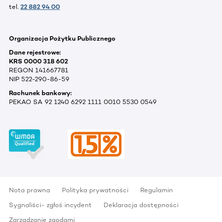
tel.
22 882 94 00
Organizacja Pożytku Publicznego
Dane rejestrowe:
KRS 0000 318 602
REGON 141667781
NIP 522-290-86-59
Rachunek bankowy:
PEKAO SA 92 1240 6292 1111 0010 5530 0549
Nota prawna
Polityka prywatności
Regulamin
Sygnaliści- zgłoś incydent
Deklaracja dostępności
Zarządzanie zgodami