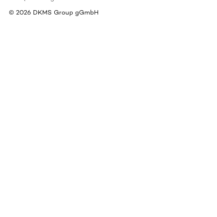
©
2026
DKMS Group gGmbH