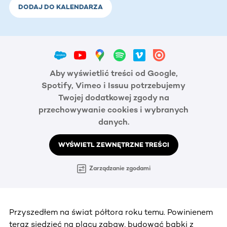
DODAJ DO KALENDARZA
Aby wyświetlić treści od Google,
Spotify, Vimeo i Issuu potrzebujemy
Twojej dodatkowej zgody na
przechowywanie cookies i wybranych
danych.
WYŚWIETL ZEWNĘTRZNE TREŚCI
Zarządzanie zgodami
Przyszedłem na świat półtora roku temu. Powinienem
teraz siedzieć na placu zabaw, budować babki z