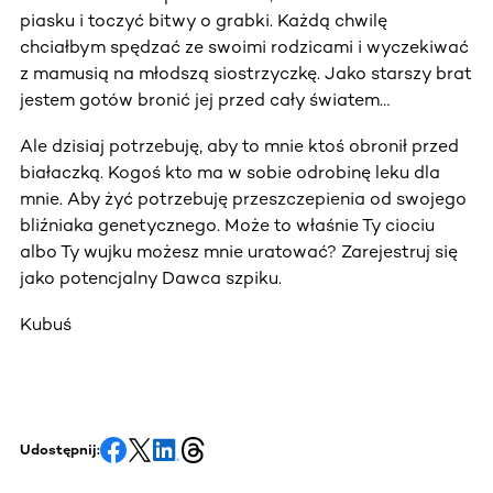
piasku i toczyć bitwy o grabki. Każdą chwilę
chciałbym spędzać ze swoimi rodzicami i wyczekiwać
z mamusią na młodszą siostrzyczkę. Jako starszy brat
jestem gotów bronić jej przed cały światem…
Ale dzisiaj potrzebuję, aby to mnie ktoś obronił przed
białaczką. Kogoś kto ma w sobie odrobinę leku dla
mnie. Aby żyć potrzebuję przeszczepienia od swojego
bliźniaka genetycznego. Może to właśnie Ty ciociu
albo Ty wujku możesz mnie uratować? Zarejestruj się
jako potencjalny Dawca szpiku.
Kubuś
Udostępnij: