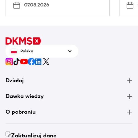
07.08.2026
Polska
Działaj
Dawka wiedzy
O pobraniu
Zaktualizuj dane