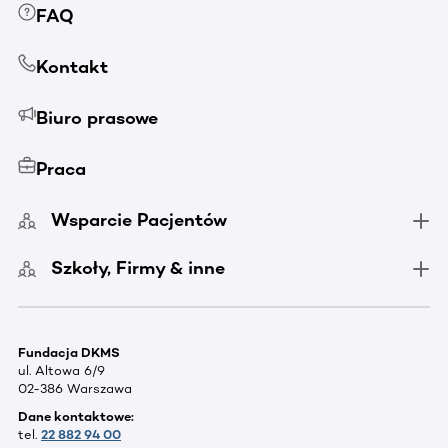
FAQ
Kontakt
Biuro prasowe
Praca
Wsparcie Pacjentów
Szkoły, Firmy & inne
Fundacja DKMS
ul. Altowa 6/9
02-386 Warszawa
Dane kontaktowe:
tel.
22 882 94 00