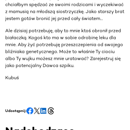
chciałbym spędzać ze swoimi rodzicami i wyczekiwać
z mamusią na młodszą siostrzyczkę. Jako starszy brat
jestem gotów bronić jej przed cały światem…
Ale dzisiaj potrzebuję, aby to mnie ktoś obronił przed
białaczką. Kogoś kto ma w sobie odrobinę leku dla
mnie. Aby żyć potrzebuję przeszczepienia od swojego
bliźniaka genetycznego. Może to właśnie Ty ciociu
albo Ty wujku możesz mnie uratować? Zarejestruj się
jako potencjalny Dawca szpiku.
Kubuś
Udostępnij: