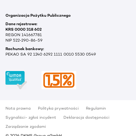
Organizacja Pożytku Publicznego
Dane rejestrowe:
KRS 0000 318 602
REGON 141667781
NIP 522-290-86-59
Rachunek bankowy:
PEKAO SA 92 1240 6292 1111 0010 5530 0549
Nota prawna
Polityka prywatności
Regulamin
Sygnaliści- zgłoś incydent
Deklaracja dostępności
Zarządzanie zgodami
©
2026
DKMS Group gGmbH