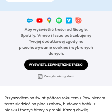
Aby wyświetlić treści od Google,
Spotify, Vimeo i Issuu potrzebujemy
Twojej dodatkowej zgody na
przechowywanie cookies i wybranych
danych.
WYŚWIETL ZEWNĘTRZNE TREŚCI
Zarządzanie zgodami
Przyszedłem na świat półtora roku temu. Powinienem
teraz siedzieć na placu zabaw, budować babki z
piasku i toczyć bitwy o grabki. Każdą chwilę