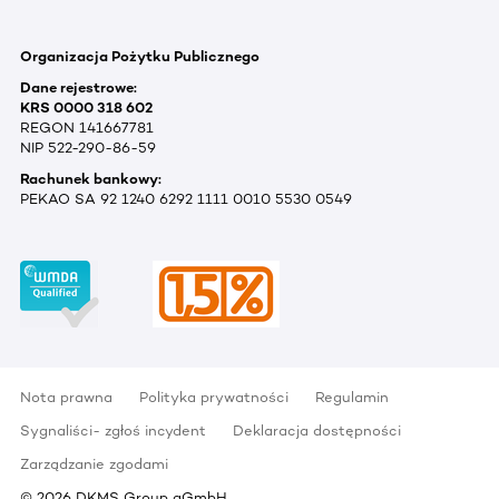
Organizacja Pożytku Publicznego
Dane rejestrowe:
KRS 0000 318 602
REGON 141667781
NIP 522-290-86-59
Rachunek bankowy:
PEKAO SA 92 1240 6292 1111 0010 5530 0549
Nota prawna
Polityka prywatności
Regulamin
Sygnaliści- zgłoś incydent
Deklaracja dostępności
Zarządzanie zgodami
©
2026
DKMS Group gGmbH