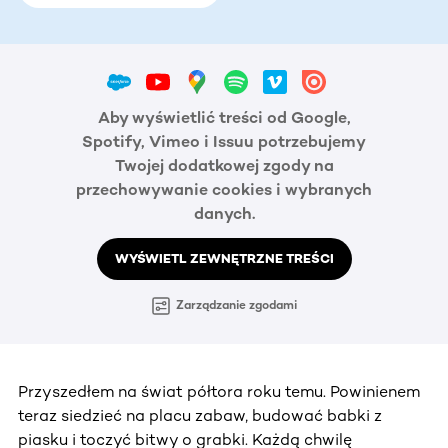
Aby wyświetlić treści od Google,
Spotify, Vimeo i Issuu potrzebujemy
Twojej dodatkowej zgody na
przechowywanie cookies i wybranych
danych.
WYŚWIETL ZEWNĘTRZNE TREŚCI
Zarządzanie zgodami
Przyszedłem na świat półtora roku temu. Powinienem
teraz siedzieć na placu zabaw, budować babki z
piasku i toczyć bitwy o grabki. Każdą chwilę