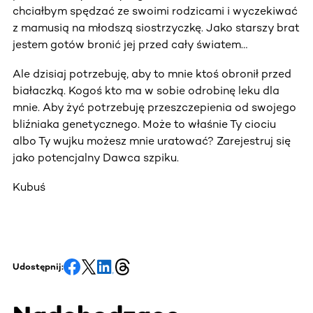
chciałbym spędzać ze swoimi rodzicami i wyczekiwać
z mamusią na młodszą siostrzyczkę. Jako starszy brat
jestem gotów bronić jej przed cały światem…
Ale dzisiaj potrzebuję, aby to mnie ktoś obronił przed
białaczką. Kogoś kto ma w sobie odrobinę leku dla
mnie. Aby żyć potrzebuję przeszczepienia od swojego
bliźniaka genetycznego. Może to właśnie Ty ciociu
albo Ty wujku możesz mnie uratować? Zarejestruj się
jako potencjalny Dawca szpiku.
Kubuś
Udostępnij: