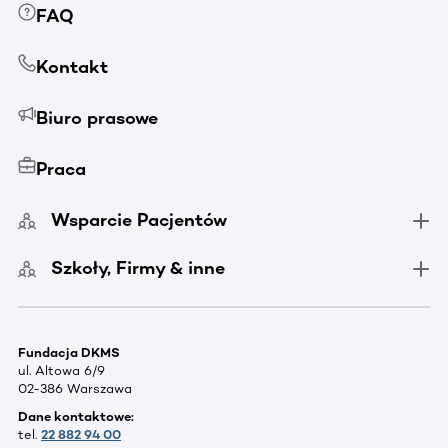
FAQ
Kontakt
Biuro prasowe
Praca
Wsparcie Pacjentów
Szkoły, Firmy & inne
Fundacja DKMS
ul. Altowa 6/9
02-386 Warszawa
Dane kontaktowe:
tel.
22 882 94 00