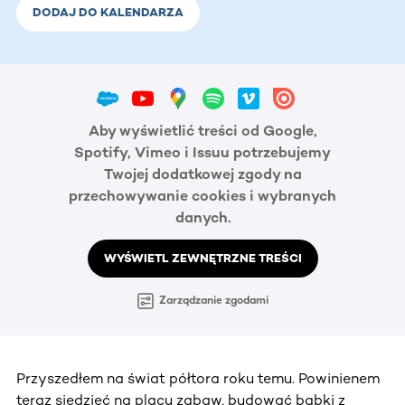
DODAJ DO KALENDARZA
Aby wyświetlić treści od Google,
Spotify, Vimeo i Issuu potrzebujemy
Twojej dodatkowej zgody na
przechowywanie cookies i wybranych
danych.
WYŚWIETL ZEWNĘTRZNE TREŚCI
Zarządzanie zgodami
Przyszedłem na świat półtora roku temu. Powinienem
teraz siedzieć na placu zabaw, budować babki z