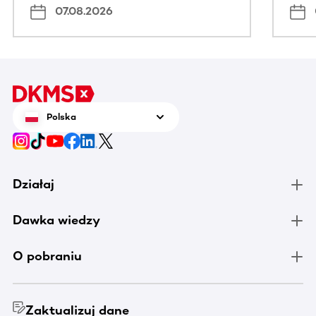
07.08.2026
Polska
Działaj
Dawka wiedzy
O pobraniu
Zaktualizuj dane