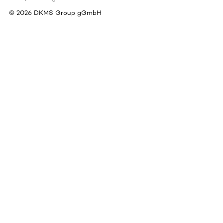
©
2026
DKMS Group gGmbH