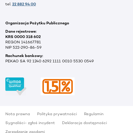
tel.
22 882 94 00
Organizacja Pożytku Publicznego
Dane rejestrowe:
KRS 0000 318 602
REGON 141667781
NIP 522-290-86-59
Rachunek bankowy:
PEKAO SA 92 1240 6292 1111 0010 5530 0549
Nota prawna
Polityka prywatności
Regulamin
Sygnaliści- zgłoś incydent
Deklaracja dostępności
Zarządzanie zgodami