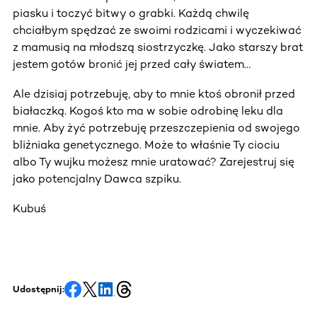
piasku i toczyć bitwy o grabki. Każdą chwilę
chciałbym spędzać ze swoimi rodzicami i wyczekiwać
z mamusią na młodszą siostrzyczkę. Jako starszy brat
jestem gotów bronić jej przed cały światem…
Ale dzisiaj potrzebuję, aby to mnie ktoś obronił przed
białaczką. Kogoś kto ma w sobie odrobinę leku dla
mnie. Aby żyć potrzebuję przeszczepienia od swojego
bliźniaka genetycznego. Może to właśnie Ty ciociu
albo Ty wujku możesz mnie uratować? Zarejestruj się
jako potencjalny Dawca szpiku.
Kubuś
Udostępnij: