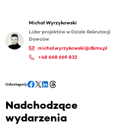
Michał Wyrzykowski
Lider projektów w Dziale Rekrutacji
Dawców
michal.wyrzykowski@dkms.pl
+48 668 669 832
Udostępnij:
Nadchodzące
wydarzenia