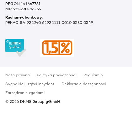
REGON 141667781
NIP 522-290-86-59
Rachunek bankowy:
PEKAO SA 92 1240 6292 1111 0010 5530 0549
Nota prawna
Polityka prywatności
Regulamin
Sygnaliści- zgłoś incydent
Deklaracja dostępności
Zarządzanie zgodami
©
2026
DKMS Group gGmbH