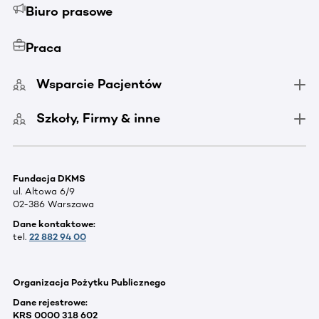
Biuro prasowe
Praca
Wsparcie Pacjentów
Szkoły, Firmy & inne
Fundacja DKMS
ul. Altowa 6/9
02-386 Warszawa
Dane kontaktowe:
tel.
22 882 94 00
Organizacja Pożytku Publicznego
Dane rejestrowe:
KRS 0000 318 602