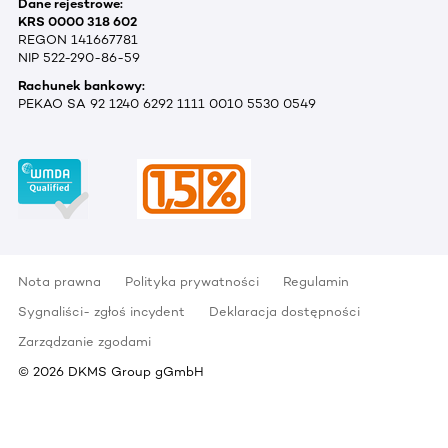
Dane rejestrowe:
KRS 0000 318 602
REGON 141667781
NIP 522-290-86-59
Rachunek bankowy:
PEKAO SA 92 1240 6292 1111 0010 5530 0549
Nota prawna
Polityka prywatności
Regulamin
Sygnaliści- zgłoś incydent
Deklaracja dostępności
Zarządzanie zgodami
©
2026
DKMS Group gGmbH