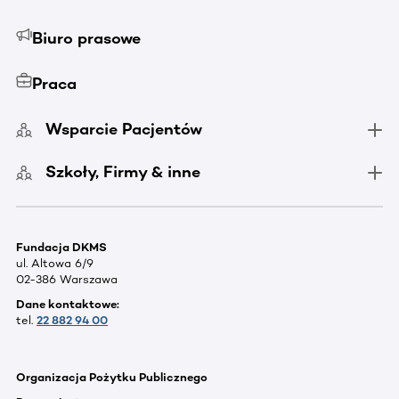
Biuro prasowe
Praca
Wsparcie Pacjentów
Szkoły, Firmy & inne
Fundacja DKMS
ul. Altowa 6/9
02-386 Warszawa
Dane kontaktowe:
tel.
22 882 94 00
Organizacja Pożytku Publicznego