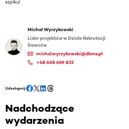
szpiku!
Michał Wyrzykowski
Lider projektów w Dziale Rekrutacji
Dawców
michal.wyrzykowski@dkms.pl
+48 668 669 832
Udostępnij:
Nadchodzące
wydarzenia