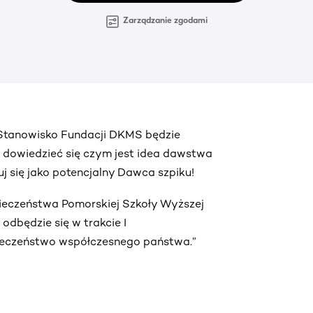
Zarządzanie zgodami
. Stanowisko Fundacji DKMS będzie
ą dowiedzieć się czym jest idea dawstwa
truj się jako potencjalny Dawca szpiku!
pieczeństwa Pomorskiej Szkoły Wyższej
dbędzie się w trakcie I
ieczeństwo współczesnego państwa.”