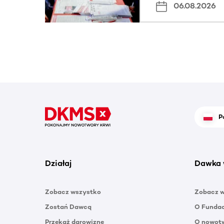
06.08.2026
P
Działaj
Dawka 
Zobacz wszystko
Zobacz 
Zostań Dawcą
O Funda
Przekaż darowiznę
O nowotw