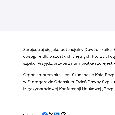
Zarejestruj się jako potencjalny Dawca szpiku
dostępne dla wszystkich chętnych, którzy chc
szpiku! Przyjdź, przybij z nami piątkę i zarejes
Organizatorem akcji jest Studenckie Koło Bez
w Starogardzie Gdańskim. Dzień Dawcy Szpiku o
Międzynarodowej Konferencji Naukowej „Bezp