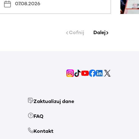
07.08.2026
Cofnij
Dalej
Zaktualizuj dane
FAQ
Kontakt