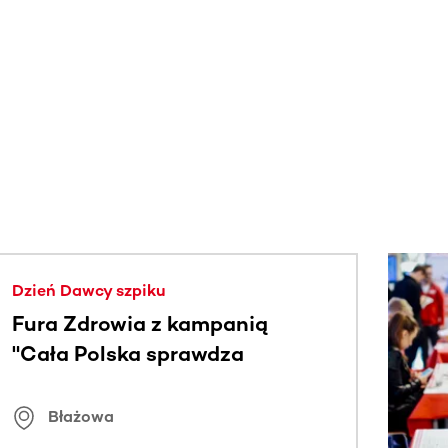
j.
Dzień Dawcy szpiku
Fura Zdrowia z kampanią
"Cała Polska sprawdza
znamiona
Błażowa