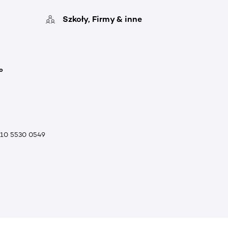
Szkoły, Firmy & inne
o
010 5530 0549