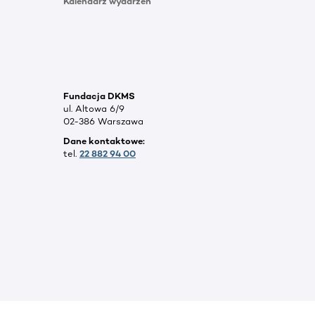
Kalendarz wydarzeń
Fundacja DKMS
ul. Altowa 6/9
02-386 Warszawa
Dane kontaktowe:
tel.
22 882 94 00