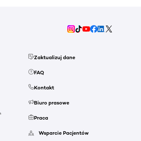
Zaktualizuj dane
FAQ
Kontakt
Biuro prasowe
h
Praca
Wsparcie Pacjentów