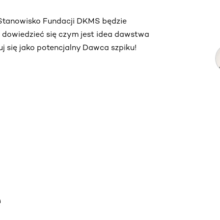
. Stanowisko Fundacji DKMS będzie
ą dowiedzieć się czym jest idea dawstwa
truj się jako potencjalny Dawca szpiku!
e