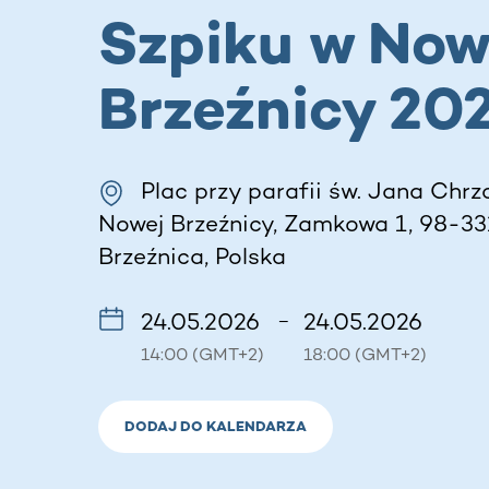
Szpiku w Now
Brzeźnicy 20
Plac przy parafii św. Jana Chrz
Nowej Brzeźnicy, Zamkowa 1, 98-3
Brzeźnica, Polska
24.05.2026
24.05.2026
–
14:00 (GMT+2)
18:00 (GMT+2)
DODAJ DO KALENDARZA