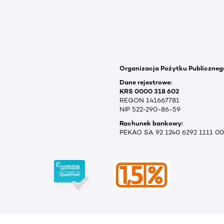
Organizacja Pożytku Publiczneg
Dane rejestrowe:
KRS 0000 318 602
REGON 141667781
NIP 522-290-86-59
Rachunek bankowy:
PEKAO SA 92 1240 6292 1111 0