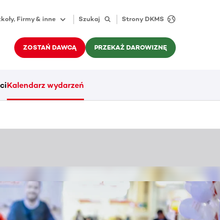
koły, Firmy & inne
Szukaj
Strony DKMS
ZOSTAŃ DAWCĄ
PRZEKAŻ DAROWIZNĘ
ci
Kalendarz wydarzeń