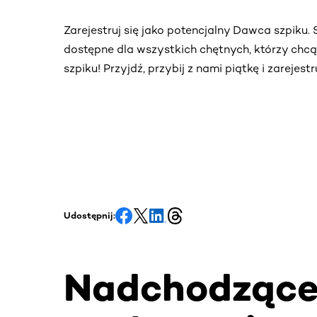
Zarejestruj się jako potencjalny Dawca szpiku
dostępne dla wszystkich chętnych, którzy chc
szpiku! Przyjdź, przybij z nami piątkę i zarejes
Udostępnij:
Nadchodząc