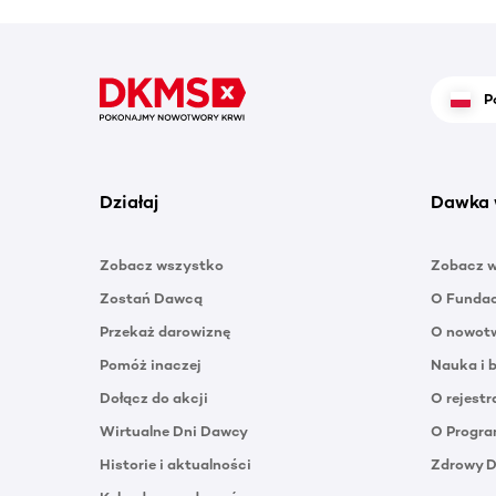
P
Działaj
Dawka 
Zobacz wszystko
Zobacz 
Zostań Dawcą
O Funda
Przekaż darowiznę
O nowotw
Pomóż inaczej
Nauka i 
Dołącz do akcji
O rejestr
Wirtualne Dni Dawcy
O Progra
Historie i aktualności
Zdrowy 