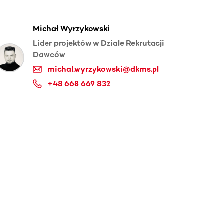
Michał Wyrzykowski
Lider projektów w Dziale Rekrutacji
Dawców
michal.wyrzykowski@dkms.pl
+48 668 669 832