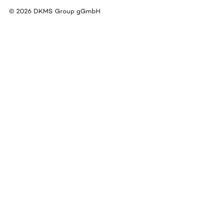
©
2026
DKMS Group gGmbH