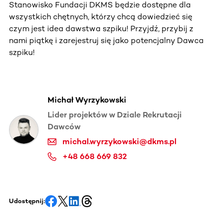
Stanowisko Fundacji DKMS będzie dostępne dla
wszystkich chętnych, którzy chcą dowiedzieć się
czym jest idea dawstwa szpiku! Przyjdź, przybij z
nami piątkę i zarejestruj się jako potencjalny Dawca
szpiku!
Michał Wyrzykowski
Lider projektów w Dziale Rekrutacji
Dawców
michal.wyrzykowski@dkms.pl
+48 668 669 832
Udostępnij: