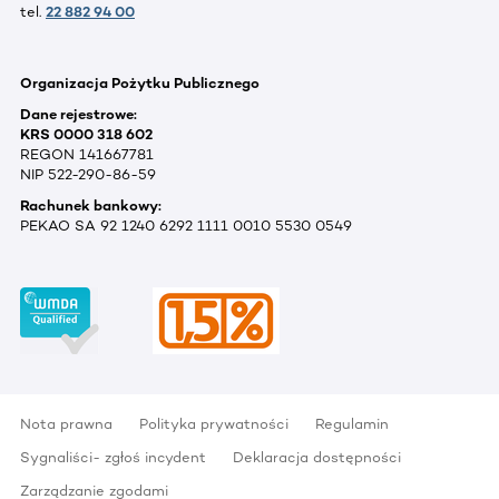
tel.
22 882 94 00
Organizacja Pożytku Publicznego
Dane rejestrowe:
KRS 0000 318 602
REGON 141667781
NIP 522-290-86-59
Rachunek bankowy:
PEKAO SA 92 1240 6292 1111 0010 5530 0549
Nota prawna
Polityka prywatności
Regulamin
Sygnaliści- zgłoś incydent
Deklaracja dostępności
Zarządzanie zgodami