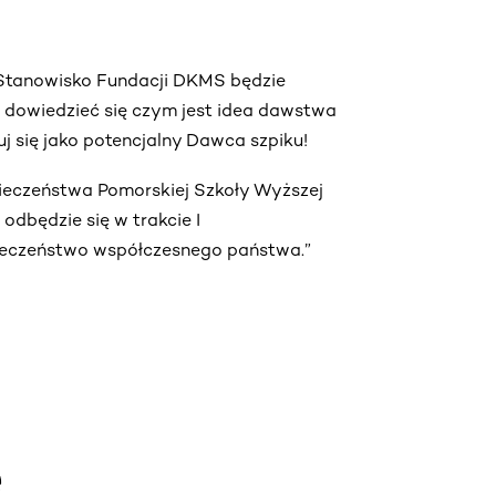
. Stanowisko Fundacji DKMS będzie
ą dowiedzieć się czym jest idea dawstwa
truj się jako potencjalny Dawca szpiku!
pieczeństwa Pomorskiej Szkoły Wyższej
dbędzie się w trakcie I
ieczeństwo współczesnego państwa.”
e