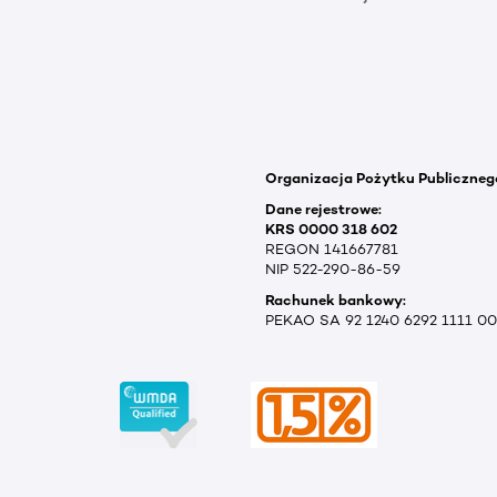
Organizacja Pożytku Publiczneg
Dane rejestrowe:
KRS 0000 318 602
REGON 141667781
NIP 522-290-86-59
Rachunek bankowy:
PEKAO SA 92 1240 6292 1111 0