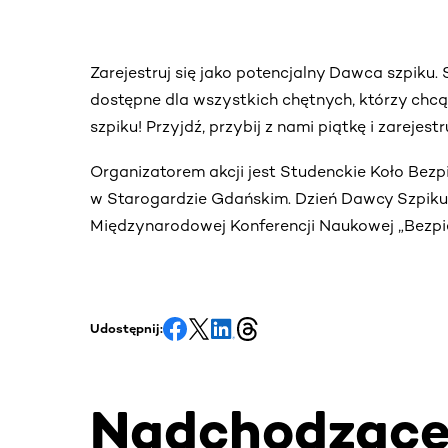
Zarejestruj się jako potencjalny Dawca szpiku
dostępne dla wszystkich chętnych, którzy chc
szpiku! Przyjdź, przybij z nami piątkę i zarejes
Organizatorem akcji jest Studenckie Koło Bez
w Starogardzie Gdańskim. Dzień Dawcy Szpiku o
Międzynarodowej Konferencji Naukowej „Bezp
Udostępnij:
Nadchodząc