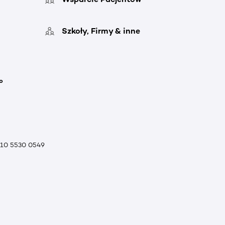
Szkoły, Firmy & inne
o
010 5530 0549