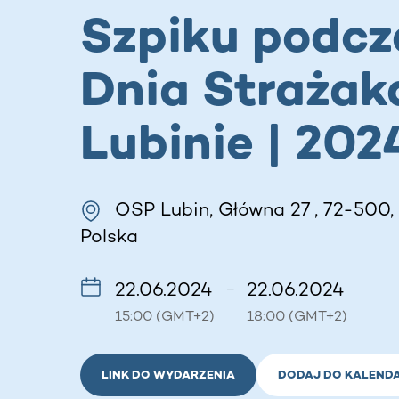
Szpiku podcz
Dnia Strażak
Lubinie | 202
OSP Lubin, Główna 27 , 72-500, 
Polska
22.06.2024
22.06.2024
–
15:00 (GMT+2)
18:00 (GMT+2)
LINK DO WYDARZENIA
DODAJ DO KALEND