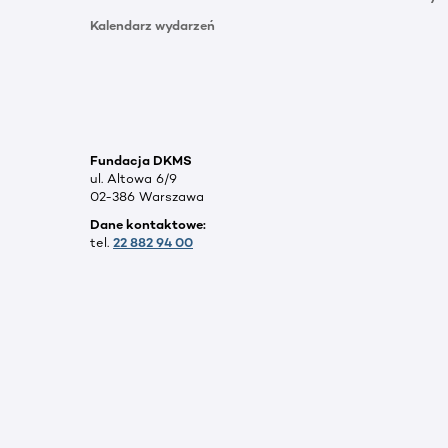
Kalendarz wydarzeń
Fundacja DKMS
ul. Altowa 6/9
02-386 Warszawa
Dane kontaktowe:
tel.
22 882 94 00