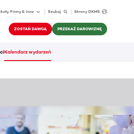
koły, Firmy & inne
Szukaj
Strony DKMS
ZOSTAŃ DAWCĄ
PRZEKAŻ DAROWIZNĘ
ci
Kalendarz wydarzeń