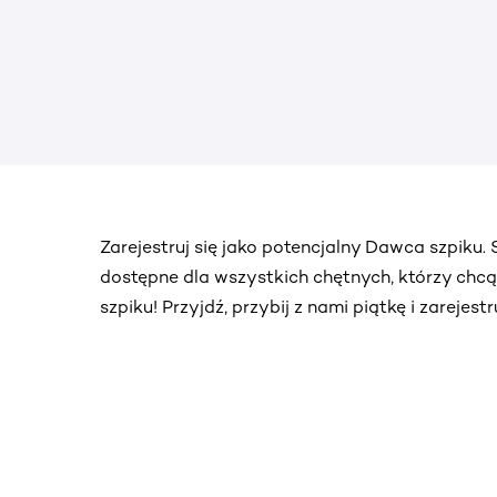
Zarejestruj się jako potencjalny Dawca szpiku
dostępne dla wszystkich chętnych, którzy chc
szpiku! Przyjdź, przybij z nami piątkę i zarejes