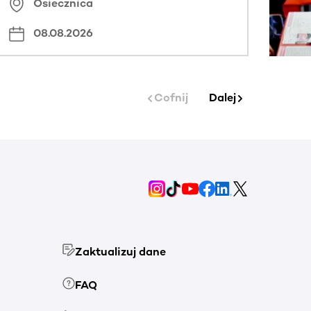
Osiecznica
08.08.2026
Cofnij
Dalej
Zaktualizuj dane
FAQ