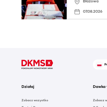
Błażowa
07.08.2026
P
Działaj
Dawka 
Zobacz wszystko
Zobacz 