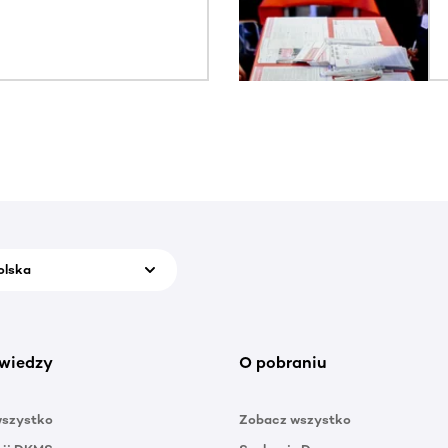
olska
wiedzy
O pobraniu
wszystko
Zobacz wszystko