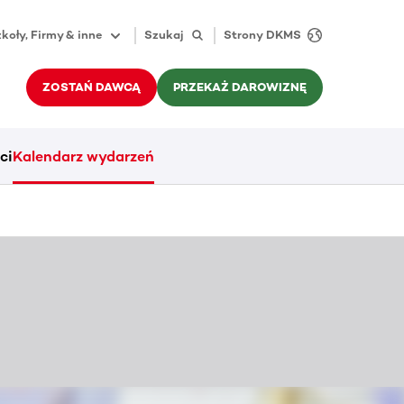
koły, Firmy & inne
Szukaj
Strony DKMS
ZOSTAŃ DAWCĄ
PRZEKAŻ DAROWIZNĘ
ci
Kalendarz wydarzeń