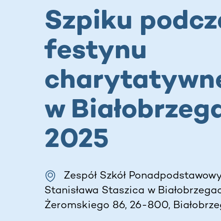
Szpiku podcz
festynu
charytatywn
w Białobrzega
2025
Zespół Szkół Ponadpodstawowy
Stanisława Staszica w Białobrzegac
Żeromskiego 86, 26-800, Białobrzeg