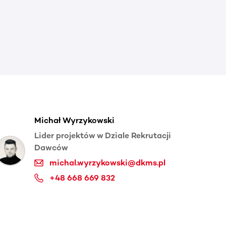
Michał Wyrzykowski
Lider projektów w Dziale Rekrutacji
Dawców
michal.wyrzykowski@dkms.pl
+48 668 669 832