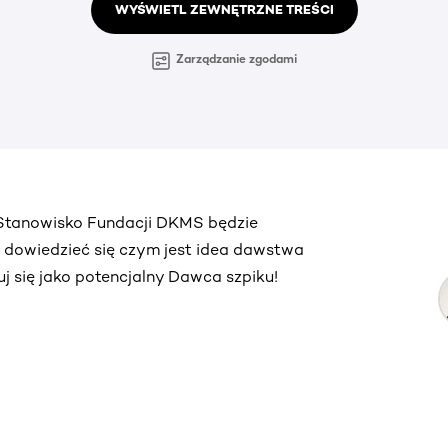
WYŚWIETL ZEWNĘTRZNE TREŚCI
Zarządzanie zgodami
. Stanowisko Fundacji DKMS będzie
ą dowiedzieć się czym jest idea dawstwa
truj się jako potencjalny Dawca szpiku!