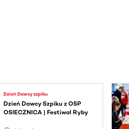
j.
Dzień Dawcy szpiku
Dzień Dawcy Szpiku z OSP
OSIECZNICA | Festiwal Ryby