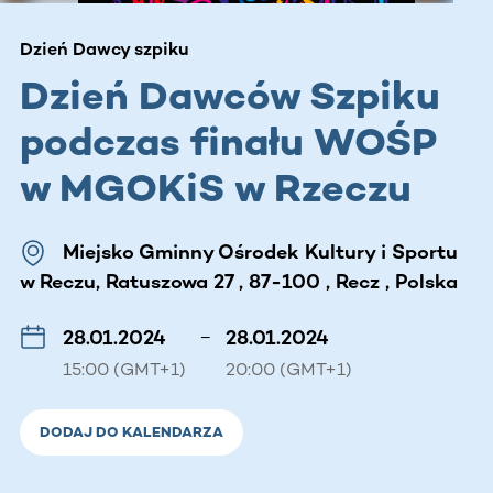
Dzień Dawcy szpiku
Dzień Dawców Szpiku
podczas finału WOŚP
w MGOKiS w Rzeczu
Miejsko Gminny Ośrodek Kultury i Sportu
w Reczu, Ratuszowa 27 , 87-100 , Recz , Polska
28.01.2024
–
28.01.2024
15:00 (GMT+1)
20:00 (GMT+1)
DODAJ DO KALENDARZA