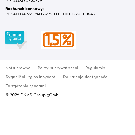
NIP 522-290-86-59
Rachunek bankowy:
PEKAO SA 92 1240 6292 1111 0010 5530 0549
Nota prawna
Polityka prywatności
Regulamin
Sygnaliści- zgłoś incydent
Deklaracja dostępności
Zarządzanie zgodami
©
2026
DKMS Group gGmbH