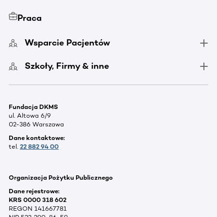
Praca
Wsparcie Pacjentów
Szkoły, Firmy & inne
Fundacja DKMS
ul. Altowa 6/9
02-386 Warszawa
Dane kontaktowe:
tel.
22 882 94 00
Organizacja Pożytku Publicznego
Dane rejestrowe:
KRS 0000 318 602
REGON 141667781