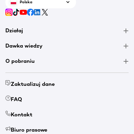
Polska
Działaj
Dawka wiedzy
O pobraniu
Zaktualizuj dane
FAQ
Kontakt
Biuro prasowe