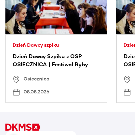
Dzień Dawcy szpiku
Dzie
Dzień Dawcy Szpiku z OSP
Dzi
OSIECZNICA | Festiwal Ryby
OSI
Osiecznica
08.08.2026