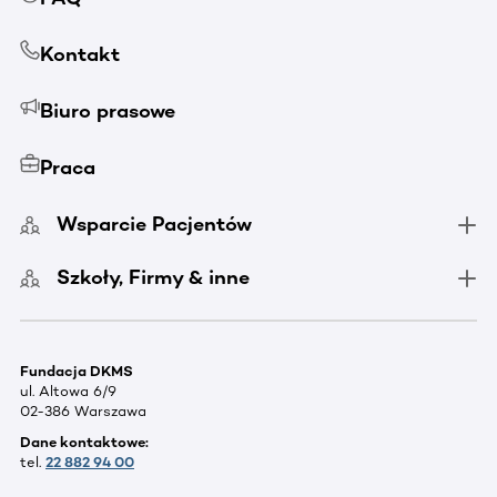
Kontakt
Biuro prasowe
Praca
Wsparcie Pacjentów
Szkoły, Firmy & inne
Fundacja DKMS
ul. Altowa 6/9
02-386 Warszawa
Dane kontaktowe:
tel.
22 882 94 00