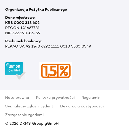
Organizacja Pożytku Publicznego
Dane rejestrowe:
KRS 0000 318 602
REGON 141667781
NIP 522-290-86-59
Rachunek bankowy:
PEKAO SA 92 1240 6292 1111 0010 5530 0549
Nota prawna
Polityka prywatności
Regulamin
Sygnaliści- zgłoś incydent
Deklaracja dostępności
Zarządzanie zgodami
©
2026
DKMS Group gGmbH