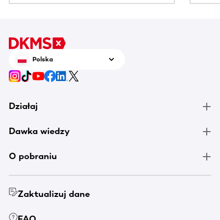
Polska
Działaj
Dawka wiedzy
O pobraniu
Zaktualizuj dane
FAQ