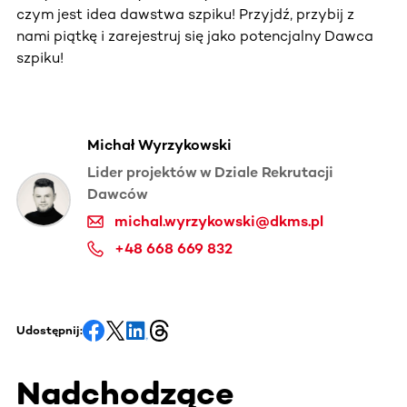
czym jest idea dawstwa szpiku! Przyjdź, przybij z
nami piątkę i zarejestruj się jako potencjalny Dawca
szpiku!
Michał Wyrzykowski
Lider projektów w Dziale Rekrutacji
Dawców
michal.wyrzykowski@dkms.pl
+48 668 669 832
Udostępnij:
Nadchodzące