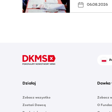
06.08.2026
P
Działaj
Dawka 
Zobacz wszystko
Zobacz 
Zostań Dawcą
O Funda