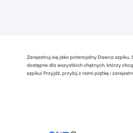
Zarejestruj się jako potencjalny Dawca szpiku
dostępne dla wszystkich chętnych, którzy chc
szpiku! Przyjdź, przybij z nami piątkę i zarejes