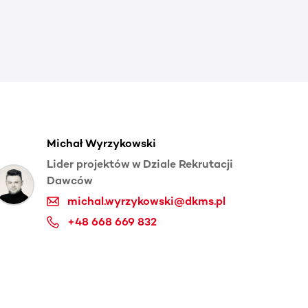
Michał Wyrzykowski
Lider projektów w Dziale Rekrutacji
Dawców
michal.wyrzykowski@dkms.pl
+48 668 669 832