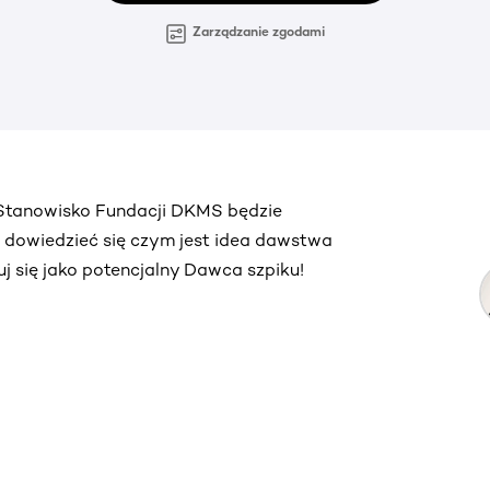
Zarządzanie zgodami
. Stanowisko Fundacji DKMS będzie
ą dowiedzieć się czym jest idea dawstwa
truj się jako potencjalny Dawca szpiku!