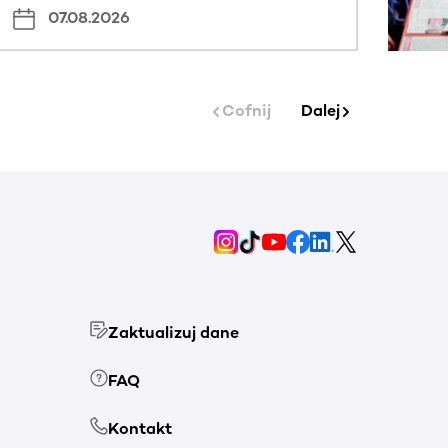
07.08.2026
Cofnij
Dalej
Zaktualizuj dane
FAQ
Kontakt