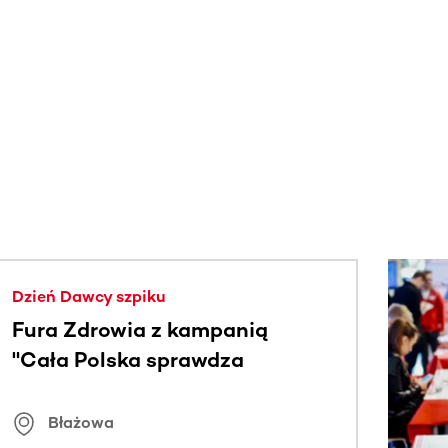
j.
Dzień Dawcy szpiku
Fura Zdrowia z kampanią
"Cała Polska sprawdza
znamiona
Błażowa