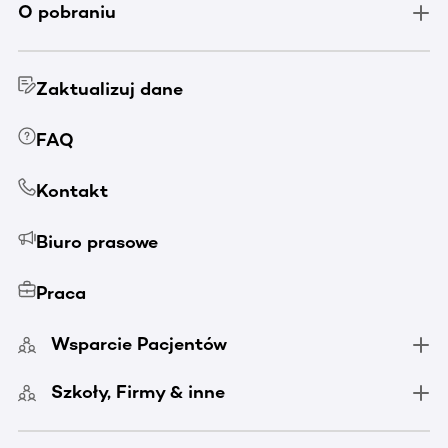
O pobraniu
Zaktualizuj dane
FAQ
Kontakt
Biuro prasowe
Praca
Wsparcie Pacjentów
Szkoły, Firmy & inne