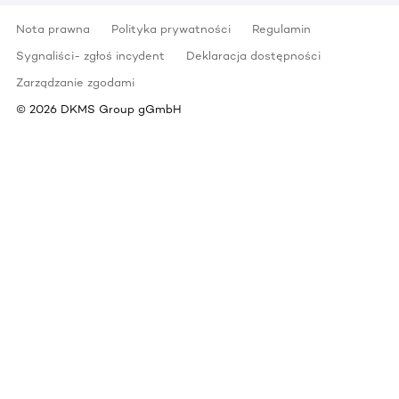
Nota prawna
Polityka prywatności
Regulamin
Sygnaliści- zgłoś incydent
Deklaracja dostępności
Zarządzanie zgodami
©
2026
DKMS Group gGmbH