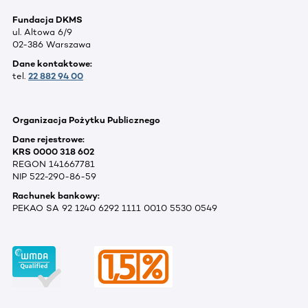
Fundacja DKMS
ul. Altowa 6/9
02-386 Warszawa
Dane kontaktowe:
tel.
22 882 94 00
Organizacja Pożytku Publicznego
Dane rejestrowe:
KRS 0000 318 602
REGON 141667781
NIP 522-290-86-59
Rachunek bankowy:
PEKAO SA 92 1240 6292 1111 0010 5530 0549