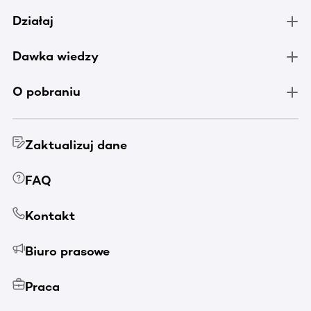
Działaj
Dawka wiedzy
O pobraniu
Zaktualizuj dane
FAQ
Kontakt
Biuro prasowe
Praca