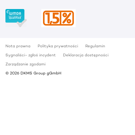
Nota prawna
Polityka prywatności
Regulamin
Sygnaliści- zgłoś incydent
Deklaracja dostępności
Zarządzanie zgodami
©
2026
DKMS Group gGmbH