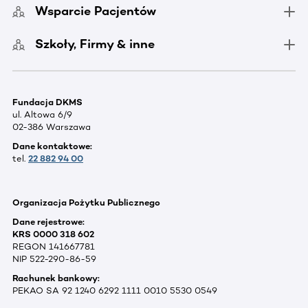
Wsparcie Pacjentów
Szkoły, Firmy & inne
Fundacja DKMS
ul. Altowa 6/9
02-386 Warszawa
Dane kontaktowe:
tel.
22 882 94 00
Organizacja Pożytku Publicznego
Dane rejestrowe:
KRS 0000 318 602
REGON 141667781
NIP 522-290-86-59
Rachunek bankowy:
PEKAO SA 92 1240 6292 1111 0010 5530 0549