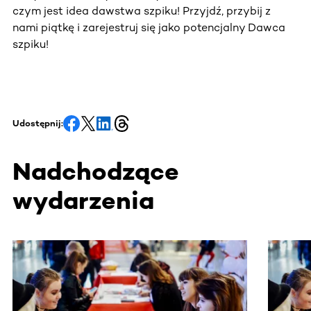
czym jest idea dawstwa szpiku! Przyjdź, przybij z
nami piątkę i zarejestruj się jako potencjalny Dawca
szpiku!
Udostępnij:
Nadchodzące
wydarzenia
Ta sekcja zawiera treści przewijane w poziomie. Użyj kl