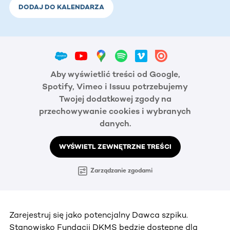
DODAJ DO KALENDARZA
Aby wyświetlić treści od Google,
Spotify, Vimeo i Issuu potrzebujemy
Twojej dodatkowej zgody na
przechowywanie cookies i wybranych
danych.
WYŚWIETL ZEWNĘTRZNE TREŚCI
Zarządzanie zgodami
Zarejestruj się jako potencjalny Dawca szpiku.
Stanowisko Fundacji DKMS będzie dostępne dla