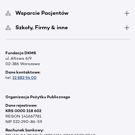
Wsparcie Pacjentów
Szkoły, Firmy & inne
Fundacja DKMS
ul. Altowa 6/9
02-386 Warszawa
Dane kontaktowe:
tel.
22 882 94 00
Organizacja Pożytku Publicznego
Dane rejestrowe:
KRS 0000 318 602
REGON 141667781
NIP 522-290-86-59
Rachunek bankowy: