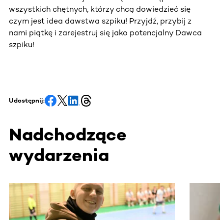
wszystkich chętnych, którzy chcą dowiedzieć się
czym jest idea dawstwa szpiku! Przyjdź, przybij z
nami piątkę i zarejestruj się jako potencjalny Dawca
szpiku!
Udostępnij:
Nadchodzące
wydarzenia
Ta sekcja zawiera treści przewijane w poziomie. Użyj kl