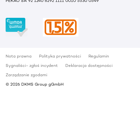
PEKAO SA 92 1240 6292 1111 0010 5530 0549
Nota prawna
Polityka prywatności
Regulamin
Sygnaliści- zgłoś incydent
Deklaracja dostępności
Zarządzanie zgodami
©
2026
DKMS Group gGmbH