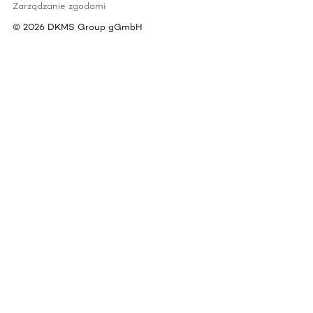
Zarządzanie zgodami
©
2026
DKMS Group gGmbH