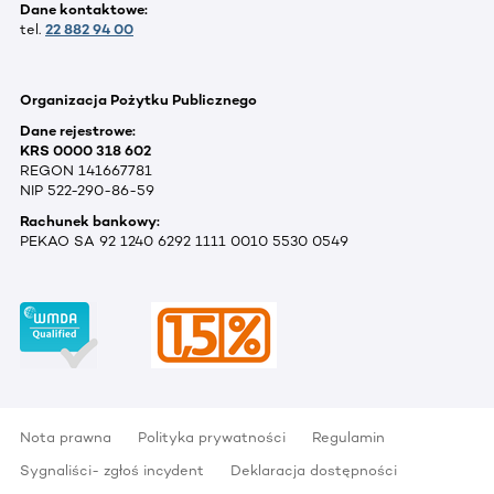
Dane kontaktowe:
tel.
22 882 94 00
Organizacja Pożytku Publicznego
Dane rejestrowe:
KRS 0000 318 602
REGON 141667781
NIP 522-290-86-59
Rachunek bankowy:
PEKAO SA 92 1240 6292 1111 0010 5530 0549
Nota prawna
Polityka prywatności
Regulamin
Sygnaliści- zgłoś incydent
Deklaracja dostępności