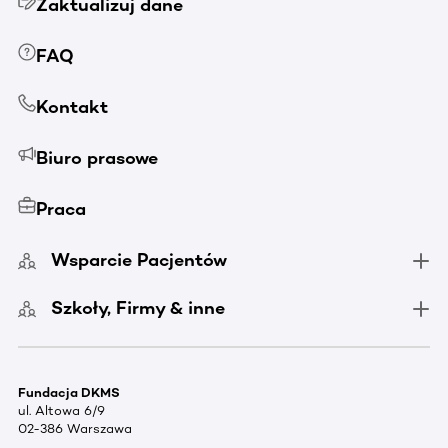
Zaktualizuj dane
FAQ
Kontakt
Biuro prasowe
Praca
Wsparcie Pacjentów
Szkoły, Firmy & inne
Fundacja DKMS
ul. Altowa 6/9
02-386 Warszawa