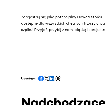
Zarejestruj się jako potencjalny Dawca szpiku
dostępne dla wszystkich chętnych, którzy chc
szpiku! Przyjdź, przybij z nami piątkę i zarejes
Udostępnij:
Nadchodząc