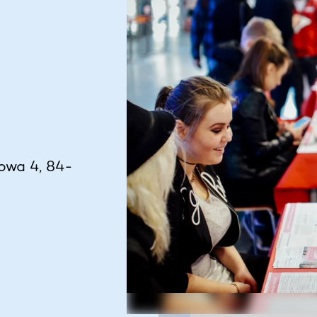
kowa 4, 84-