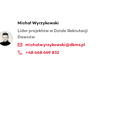
Michał Wyrzykowski
Lider projektów w Dziale Rekrutacji
Dawców
michal.wyrzykowski@dkms.pl
+48 668 669 832