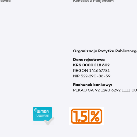
Dawca
Kontakt z Pacjentem
Organizacja Pożytku Publiczneg
Dane rejestrowe:
KRS 0000 318 602
REGON 141667781
NIP 522-290-86-59
Rachunek bankowy:
PEKAO SA 92 1240 6292 1111 0