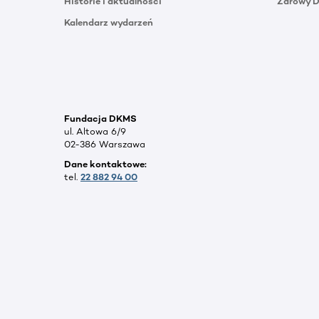
Historie i aktualności
Zdrowy 
Kalendarz wydarzeń
Fundacja DKMS
ul. Altowa 6/9
02-386 Warszawa
Dane kontaktowe:
tel.
22 882 94 00