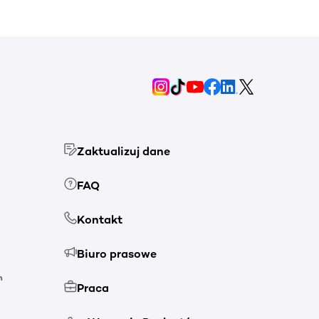
Zaktualizuj dane
FAQ
Kontakt
Biuro prasowe
h
Praca