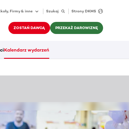
koły, Firmy & inne
Szukaj
Strony DKMS
ZOSTAŃ DAWCĄ
PRZEKAŻ DAROWIZNĘ
ci
Kalendarz wydarzeń