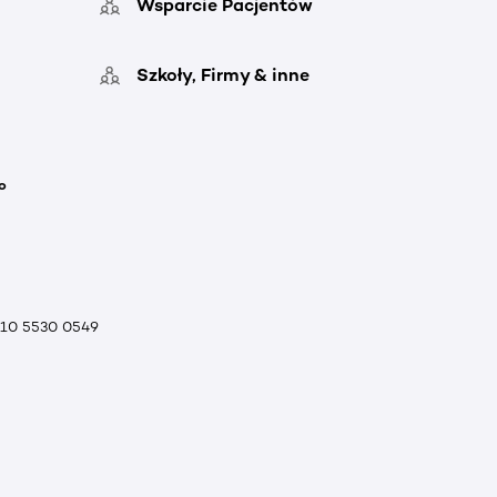
Wsparcie Pacjentów
Szkoły, Firmy & inne
o
010 5530 0549