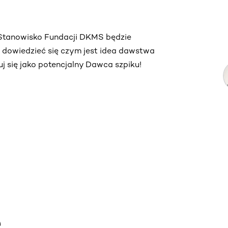
. Stanowisko Fundacji DKMS będzie
ą dowiedzieć się czym jest idea dawstwa
truj się jako potencjalny Dawca szpiku!
e