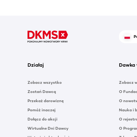
P
Działaj
Dawka 
Zobacz wszystko
Zobacz 
Zostań Dawcą
O Funda
Przekaż darowiznę
O nowotw
Pomóż inaczej
Nauka i 
Dołącz do akcji
O rejestr
Wirtualne Dni Dawcy
O Progra