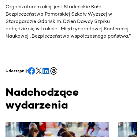
Organizatorem akcji jest Studenckie Koło
Bezpieczeństwa Pomorskiej Szkoły Wyższej w
Starogardzie Gdańskim. Dzień Dawcy Szpiku
odbędzie się w trakcie I Międzynarodowej Konferencji
Naukowej „Bezpieczeństwo współczesnego państwa.”
Udostępnij:
Nadchodzące
wydarzenia
Ta sekcja zawiera treści przewijane w poziomie. Użyj kl