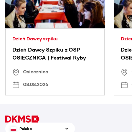
Dzień Dawcy szpiku
Dzie
Dzień Dawcy Szpiku z OSP
Dzi
OSIECZNICA | Festiwal Ryby
OSI
Osiecznica
08.08.2026
Polska