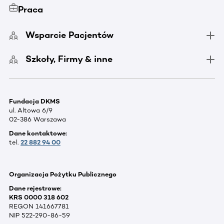
Praca
Wsparcie Pacjentów
Szkoły, Firmy & inne
Fundacja DKMS
ul. Altowa 6/9
02-386 Warszawa
Dane kontaktowe:
tel.
22 882 94 00
Organizacja Pożytku Publicznego
Dane rejestrowe:
KRS 0000 318 602
REGON 141667781
NIP 522-290-86-59