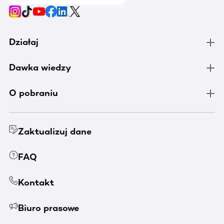
Działaj
Dawka wiedzy
O pobraniu
Zaktualizuj dane
FAQ
Kontakt
Biuro prasowe