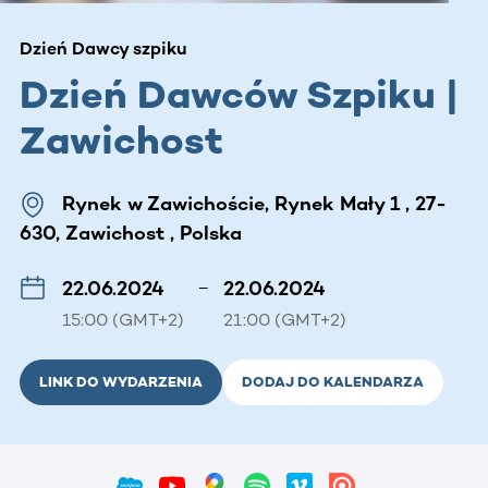
Dzień Dawcy szpiku
Dzień Dawców Szpiku |
Zawichost
Rynek w Zawichoście, Rynek Mały 1 , 27-
630, Zawichost , Polska
22.06.2024
–
22.06.2024
15:00 (GMT+2)
21:00 (GMT+2)
LINK DO WYDARZENIA
DODAJ DO KALENDARZA