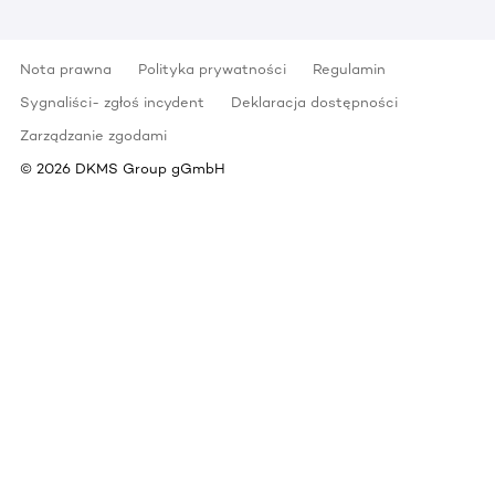
Nota prawna
Polityka prywatności
Regulamin
Sygnaliści- zgłoś incydent
Deklaracja dostępności
Zarządzanie zgodami
©
2026
DKMS Group gGmbH