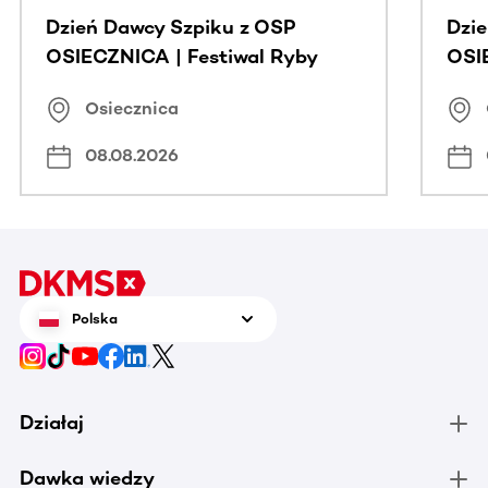
Dzień Dawcy Szpiku z OSP
Dzi
OSIECZNICA | Festiwal Ryby
OSI
Osiecznica
08.08.2026
Polska
Działaj
Dawka wiedzy