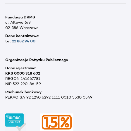
Fundacja DKMS
ul. Altowa 6/9
02-386 Warszawa
Dane kontaktowe:
tel.
22 882 94 00
Organizacja Pożytku Publicznego
Dane rejestrowe:
KRS 0000 318 602
REGON 141667781
NIP 522-290-86-59
Rachunek bankowy:
PEKAO SA 92 1240 6292 1111 0010 5530 0549