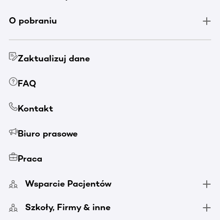
O pobraniu
Zaktualizuj dane
FAQ
Kontakt
Biuro prasowe
Praca
Wsparcie Pacjentów
Szkoły, Firmy & inne