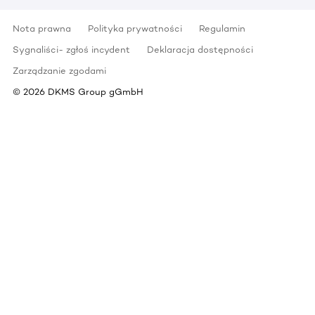
Nota prawna
Polityka prywatności
Regulamin
Sygnaliści- zgłoś incydent
Deklaracja dostępności
Zarządzanie zgodami
©
2026
DKMS Group gGmbH