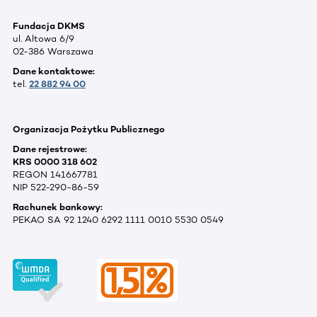
Fundacja DKMS
ul. Altowa 6/9
02-386 Warszawa
Dane kontaktowe:
tel.
22 882 94 00
Organizacja Pożytku Publicznego
Dane rejestrowe:
KRS 0000 318 602
REGON 141667781
NIP 522-290-86-59
Rachunek bankowy:
PEKAO SA 92 1240 6292 1111 0010 5530 0549