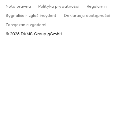
Nota prawna
Polityka prywatności
Regulamin
Sygnaliści- zgłoś incydent
Deklaracja dostępności
Zarządzanie zgodami
©
2026
DKMS Group gGmbH