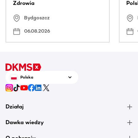
Zdrowia
Pol
Bydgoszcz
06.08.2026
Polska
Działaj
Dawka wiedzy