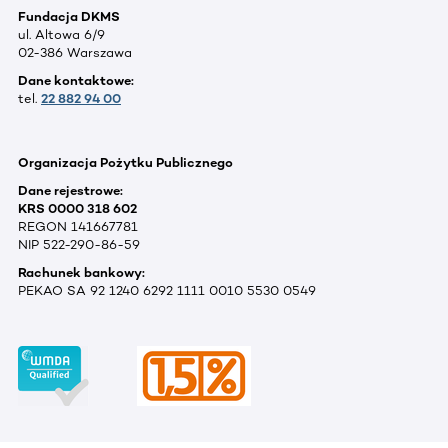
Fundacja DKMS
ul. Altowa 6/9
02-386 Warszawa
Dane kontaktowe:
tel.
22 882 94 00
Organizacja Pożytku Publicznego
Dane rejestrowe:
KRS 0000 318 602
REGON 141667781
NIP 522-290-86-59
Rachunek bankowy:
PEKAO SA 92 1240 6292 1111 0010 5530 0549