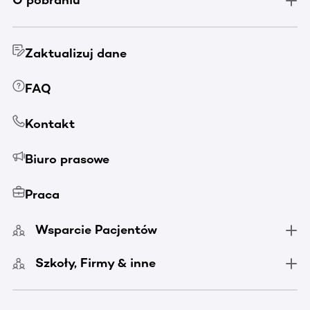
O pobraniu
Zaktualizuj dane
FAQ
Kontakt
Biuro prasowe
Praca
Wsparcie Pacjentów
Szkoły, Firmy & inne