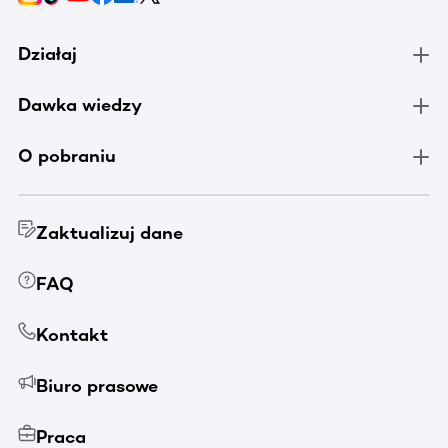
Działaj
Dawka wiedzy
O pobraniu
Zaktualizuj dane
FAQ
Kontakt
Biuro prasowe
Praca