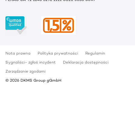
Nota prawna
Polityka prywatności
Regulamin
Sygnaliści- zgłoś incydent
Deklaracja dostępności
Zarządzanie zgodami
©
2026
DKMS Group gGmbH