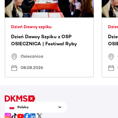
Dzień Dawcy szpiku
Dzie
Dzień Dawcy Szpiku z OSP
Dzi
OSIECZNICA | Festiwal Ryby
OSI
Osiecznica
08.08.2026
Polska