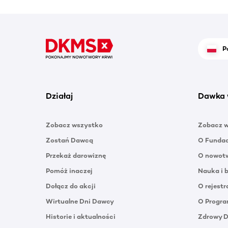
P
Działaj
Dawka 
Zobacz wszystko
Zobacz 
Zostań Dawcą
O Funda
Przekaż darowiznę
O nowotw
Pomóż inaczej
Nauka i 
Dołącz do akcji
O rejestr
Wirtualne Dni Dawcy
O Progra
Historie i aktualności
Zdrowy 