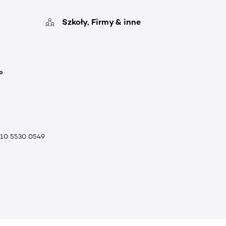
Szkoły, Firmy & inne
o
010 5530 0549