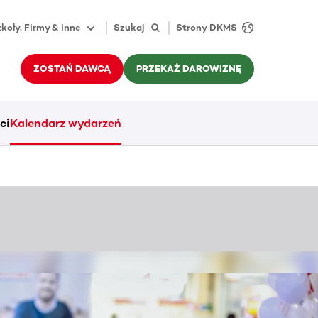
koły, Firmy & inne
Szukaj
Strony DKMS
ZOSTAŃ DAWCĄ
PRZEKAŻ DAROWIZNĘ
ci
Kalendarz wydarzeń