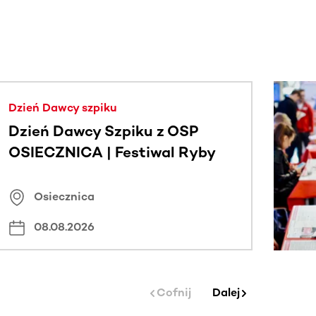
j.
Dzień Dawcy szpiku
Dzień Dawcy Szpiku z OSP
OSIECZNICA | Festiwal Ryby
Osiecznica
08.08.2026
Cofnij
Dalej