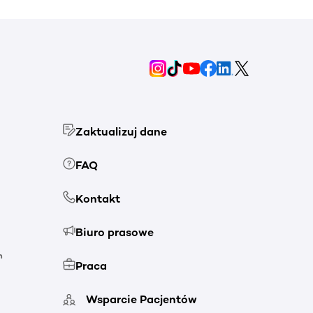
Zaktualizuj dane
FAQ
Kontakt
Biuro prasowe
h
Praca
Wsparcie Pacjentów