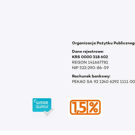
Organizacja Pożytku Publiczneg
Dane rejestrowe:
KRS 0000 318 602
REGON 141667781
NIP 522-290-86-59
Rachunek bankowy:
PEKAO SA 92 1240 6292 1111 0