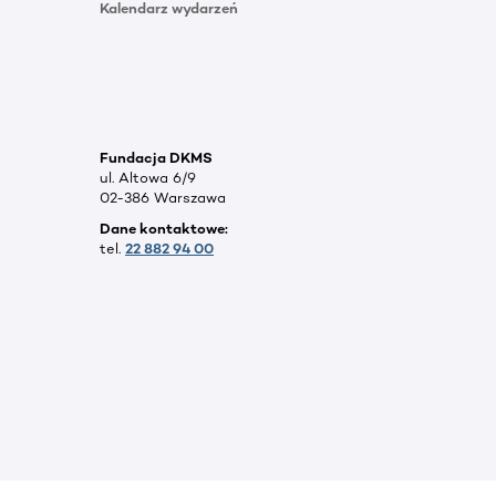
Kalendarz wydarzeń
Fundacja DKMS
ul. Altowa 6/9
02-386 Warszawa
Dane kontaktowe:
tel.
22 882 94 00