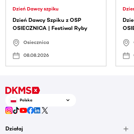
Dzień Dawcy szpiku
Dzie
Dzień Dawcy Szpiku z OSP
Dzi
OSIECZNICA | Festiwal Ryby
OSI
Osiecznica
08.08.2026
Polska
Działaj