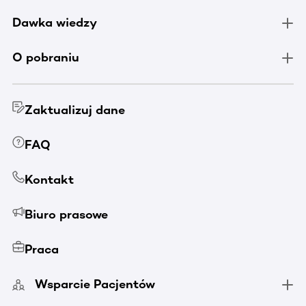
Dawka wiedzy
O pobraniu
Zaktualizuj dane
FAQ
Kontakt
Biuro prasowe
Praca
Wsparcie Pacjentów