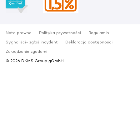
Nota prawna
Polityka prywatności
Regulamin
Sygnaliści- zgłoś incydent
Deklaracja dostępności
Zarządzanie zgodami
©
2026
DKMS Group gGmbH