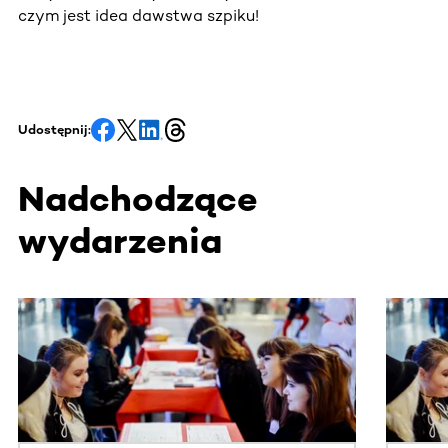
czym jest idea dawstwa szpiku!
Udostępnij:
Nadchodzące
wydarzenia
Ta sekcja zawiera treści przewijane w poziomie. Użyj kl