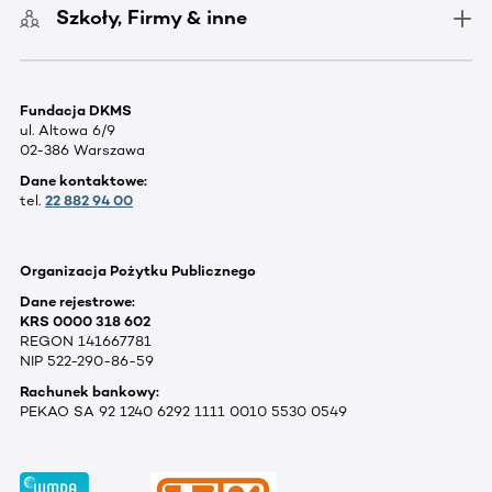
Szkoły, Firmy & inne
Fundacja DKMS
ul. Altowa 6/9
02-386 Warszawa
Dane kontaktowe:
tel.
22 882 94 00
Organizacja Pożytku Publicznego
Dane rejestrowe:
KRS 0000 318 602
REGON 141667781
NIP 522-290-86-59
Rachunek bankowy:
PEKAO SA 92 1240 6292 1111 0010 5530 0549