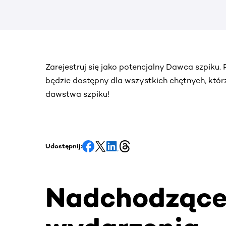
Zarejestruj się jako potencjalny Dawca szpiku.
będzie dostępny dla wszystkich chętnych, któr
dawstwa szpiku!
Udostępnij:
Nadchodząc