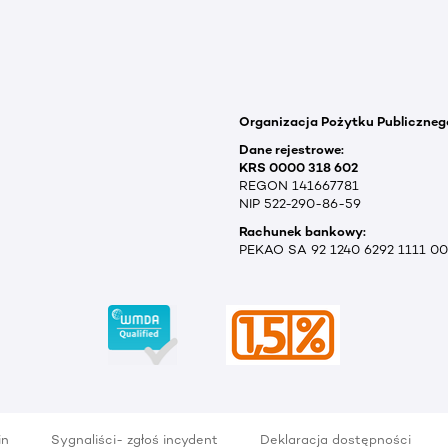
Organizacja Pożytku Publiczneg
Dane rejestrowe:
KRS 0000 318 602
REGON 141667781
NIP 522-290-86-59
Rachunek bankowy:
PEKAO SA 92 1240 6292 1111 0
in
Sygnaliści- zgłoś incydent
Deklaracja dostępności