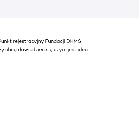
 Punkt rejestracyjny Fundacji DKMS
zy chcą dowiedzieć się czym jest idea
e