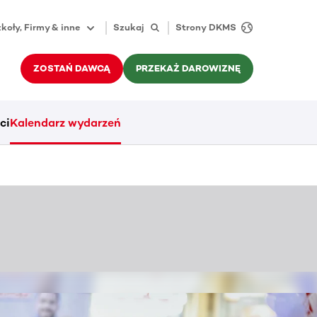
koły, Firmy & inne
Szukaj
Strony DKMS
ZOSTAŃ DAWCĄ
PRZEKAŻ DAROWIZNĘ
ci
Kalendarz wydarzeń