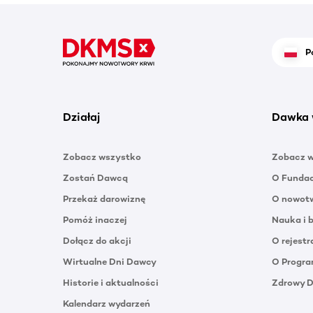
P
Działaj
Dawka 
Zobacz wszystko
Zobacz 
Zostań Dawcą
O Funda
Przekaż darowiznę
O nowotw
Pomóż inaczej
Nauka i 
Dołącz do akcji
O rejestr
Wirtualne Dni Dawcy
O Progra
Historie i aktualności
Zdrowy 
Kalendarz wydarzeń