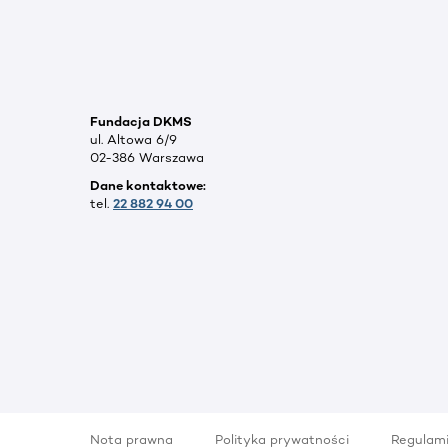
Fundacja DKMS
ul. Altowa 6/9
02-386 Warszawa
Dane kontaktowe:
tel.
22 882 94 00
Nota prawna
Polityka prywatności
Regulam