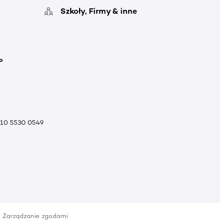
Szkoły, Firmy & inne
o
010 5530 0549
Zarządzanie zgodami