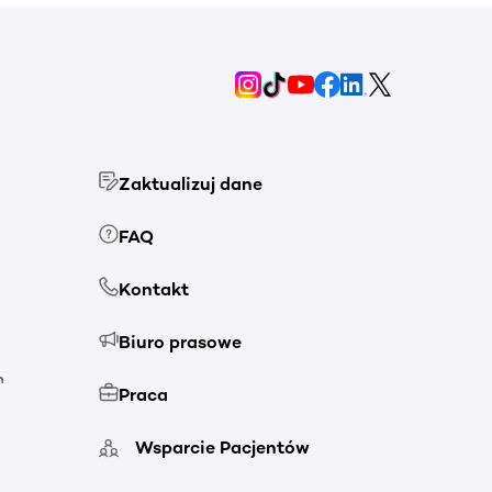
Zaktualizuj dane
FAQ
Kontakt
Biuro prasowe
h
Praca
Wsparcie Pacjentów