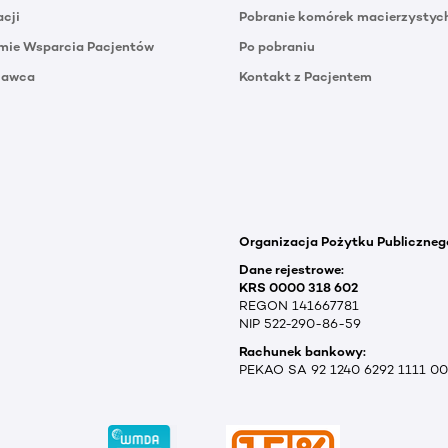
acji
Pobranie komórek macierzystyc
mie Wsparcia Pacjentów
Po pobraniu
Dawca
Kontakt z Pacjentem
Organizacja Pożytku Publiczneg
Dane rejestrowe:
KRS 0000 318 602
REGON 141667781
NIP 522-290-86-59
Rachunek bankowy:
PEKAO SA 92 1240 6292 1111 0