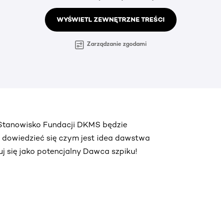
WYŚWIETL ZEWNĘTRZNE TREŚCI
Zarządzanie zgodami
. Stanowisko Fundacji DKMS będzie
ą dowiedzieć się czym jest idea dawstwa
truj się jako potencjalny Dawca szpiku!