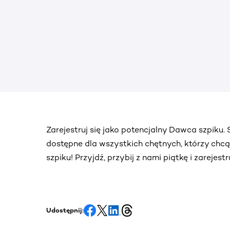
Zarejestruj się jako potencjalny Dawca szpiku
dostępne dla wszystkich chętnych, którzy chc
szpiku! Przyjdź, przybij z nami piątkę i zarejes
Udostępnij: