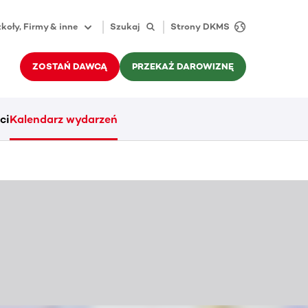
koły, Firmy & inne
Szukaj
Strony DKMS
ZOSTAŃ DAWCĄ
PRZEKAŻ DAROWIZNĘ
ci
Kalendarz wydarzeń