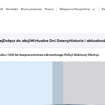
AQ
Kontakt
Biuro prasowe
Praca
Wsparcie Pacjentów
Sz
ej
Dołącz do akcji
Wirtualne Dni Dawcy
Historie i aktualnoś
iku I 100 lat bezpieczeństwa zdrowotnego Policji Kobiecej Olsztyn