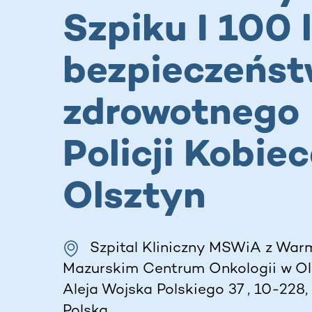
Szpiku I 100 
bezpieczeńs
zdrowotnego
Policji Kobiec
Olsztyn
Szpital Kliniczny MSWiA z War
Mazurskim Centrum Onkologii w Ols
Aleja Wojska Polskiego 37 , 10-228, 
Polska