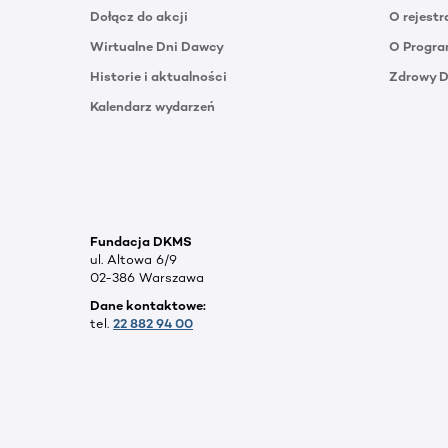
Dołącz do akcji
O rejestr
Wirtualne Dni Dawcy
O Progra
Historie i aktualności
Zdrowy 
Kalendarz wydarzeń
Fundacja DKMS
ul. Altowa 6/9
02-386 Warszawa
Dane kontaktowe:
tel.
22 882 94 00