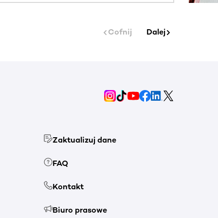
Cofnij
Dalej
Zaktualizuj dane
FAQ
Kontakt
Biuro prasowe