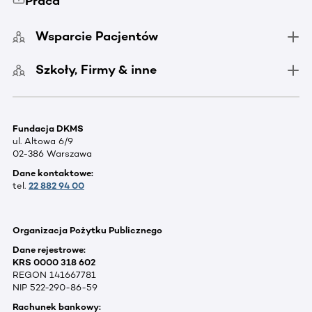
Praca
Wsparcie Pacjentów
Szkoły, Firmy & inne
Fundacja DKMS
ul. Altowa 6/9
02-386 Warszawa
Dane kontaktowe:
tel.
22 882 94 00
Organizacja Pożytku Publicznego
Dane rejestrowe:
KRS 0000 318 602
REGON 141667781
NIP 522-290-86-59
Rachunek bankowy: