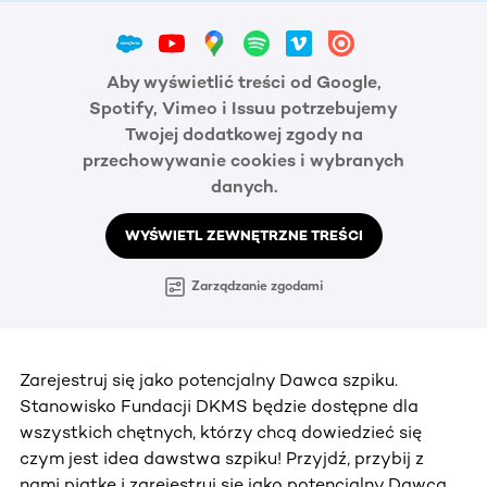
Aby wyświetlić treści od Google,
Spotify, Vimeo i Issuu potrzebujemy
Twojej dodatkowej zgody na
przechowywanie cookies i wybranych
danych.
WYŚWIETL ZEWNĘTRZNE TREŚCI
Zarządzanie zgodami
Zarejestruj się jako potencjalny Dawca szpiku.
Stanowisko Fundacji DKMS będzie dostępne dla
wszystkich chętnych, którzy chcą dowiedzieć się
czym jest idea dawstwa szpiku! Przyjdź, przybij z
nami piątkę i zarejestruj się jako potencjalny Dawca