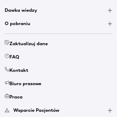
Dawka wiedzy
O pobraniu
Zaktualizuj dane
FAQ
Kontakt
Biuro prasowe
Praca
Wsparcie Pacjentów