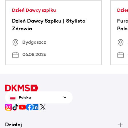
Dzień Dawcy szpiku
Dzie
Dzień Dawcy Szpiku | Stylista
Fura
Zdrowia
Pol
Bydgoszcz
06.08.2026
Polska
Działaj