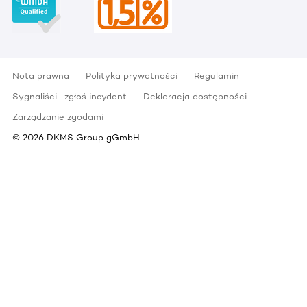
Nota prawna
Polityka prywatności
Regulamin
Sygnaliści- zgłoś incydent
Deklaracja dostępności
Zarządzanie zgodami
©
2026
DKMS Group gGmbH