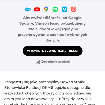
Aby wyświetlić treści od Google,
Spotify, Vimeo i Issuu potrzebujemy
Twojej dodatkowej zgody na
przechowywanie cookies i wybranych
danych.
WYŚWIETL ZEWNĘTRZNE TREŚCI
Zarządzanie zgodami
Zarejestruj się jako potencjalny Dawca szpiku.
Stanowisko Fundacji DKMS będzie dostępne dla
wszystkich chętnych, którzy chcą dowiedzieć się
czym jest idea dawstwa szpiku! Przyjdź, przybij z
nami piątkę i zarejestruj się jako potencjalny Dawca