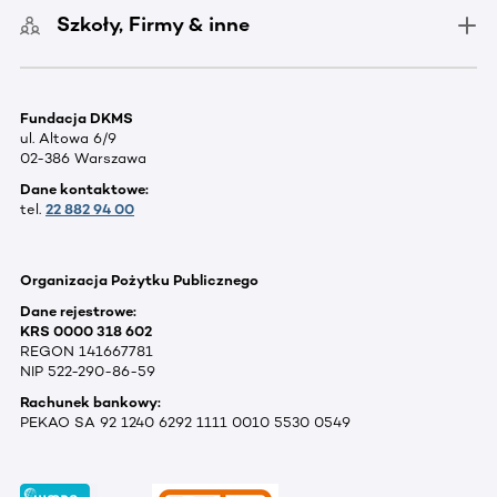
Szkoły, Firmy & inne
Fundacja DKMS
ul. Altowa 6/9
02-386 Warszawa
Dane kontaktowe:
tel.
22 882 94 00
Organizacja Pożytku Publicznego
Dane rejestrowe:
KRS 0000 318 602
REGON 141667781
NIP 522-290-86-59
Rachunek bankowy:
PEKAO SA 92 1240 6292 1111 0010 5530 0549