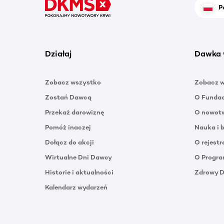
P
Działaj
Dawka 
Zobacz wszystko
Zobacz 
Zostań Dawcą
O Funda
Przekaż darowiznę
O nowotw
Pomóż inaczej
Nauka i 
Dołącz do akcji
O rejestr
Wirtualne Dni Dawcy
O Progra
Historie i aktualności
Zdrowy 
Kalendarz wydarzeń