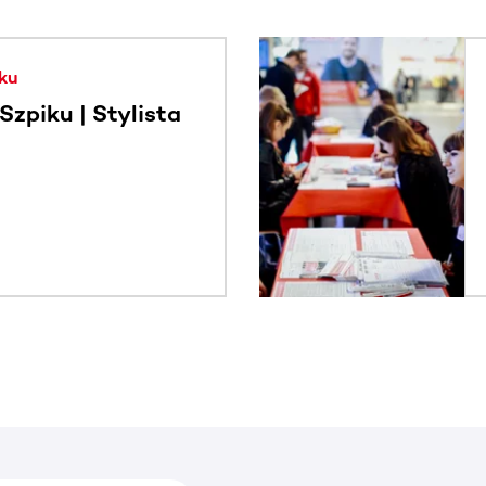
. Użyj klawisza Tab lub przesuń palcem, aby zobaczyć więce
ku
zpiku | Stylista