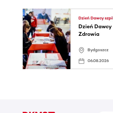
Ta sekcja zawiera treści przewijane w poziomie
Dzień Dawcy szpi
Dzień Dawcy S
Zdrowia
Bydgoszcz
06.08.2026