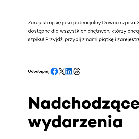
Zarejestruj się jako potencjalny Dawca szpiku
dostępne dla wszystkich chętnych, którzy chc
szpiku! Przyjdź, przybij z nami piątkę i zarejes
Udostępnij:
Nadchodząc
wydarzenia