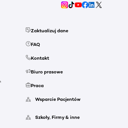
Zaktualizuj dane
FAQ
Kontakt
Biuro prasowe
h
Praca
Wsparcie Pacjentów
Szkoły, Firmy & inne