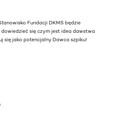
. Stanowisko Fundacji DKMS będzie
ą dowiedzieć się czym jest idea dawstwa
truj się jako potencjalny Dawca szpiku!
e