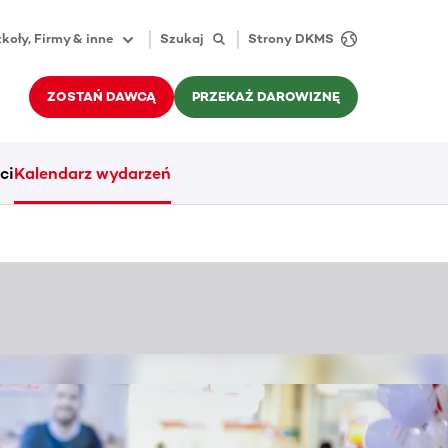
koły, Firmy & inne
Szukaj
Strony DKMS
ZOSTAŃ DAWCĄ
PRZEKAŻ DAROWIZNĘ
ci
Kalendarz wydarzeń