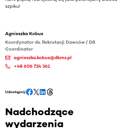
szpiku!
Agnieszka Kobus
Koordynator ds. Rekrutacji Dawców / DR
Coordinator
agnieszka.kobus@dkms.pl
+48 606 724 361
Udostępnij:
Nadchodzące
wydarzenia