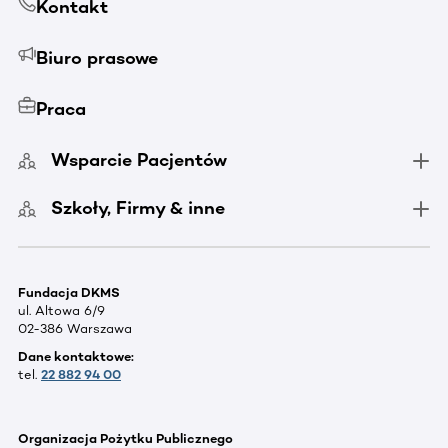
Kontakt
Biuro prasowe
Praca
Wsparcie Pacjentów
Szkoły, Firmy & inne
Fundacja DKMS
ul. Altowa 6/9
02-386 Warszawa
Dane kontaktowe:
tel.
22 882 94 00
Organizacja Pożytku Publicznego