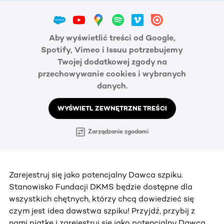
Aby wyświetlić treści od Google,
Spotify, Vimeo i Issuu potrzebujemy
Twojej dodatkowej zgody na
przechowywanie cookies i wybranych
danych.
WYŚWIETL ZEWNĘTRZNE TREŚCI
Zarządzanie zgodami
Zarejestruj się jako potencjalny Dawca szpiku.
Stanowisko Fundacji DKMS będzie dostępne dla
wszystkich chętnych, którzy chcą dowiedzieć się
czym jest idea dawstwa szpiku! Przyjdź, przybij z
nami piątkę i zarejestruj się jako potencjalny Dawca