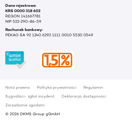
Dane rejestrowe:
KRS 0000 318 602
REGON 141667781
NIP 522-290-86-59
Rachunek bankowy:
PEKAO SA 92 1240 6292 1111 0010 5530 0549
Nota prawna
Polityka prywatności
Regulamin
Sygnaliści- zgłoś incydent
Deklaracja dostępności
Zarządzanie zgodami
©
2026
DKMS Group gGmbH