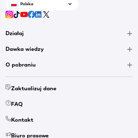
Polska
Działaj
Dawka wiedzy
O pobraniu
Zaktualizuj dane
FAQ
Kontakt
Biuro prasowe