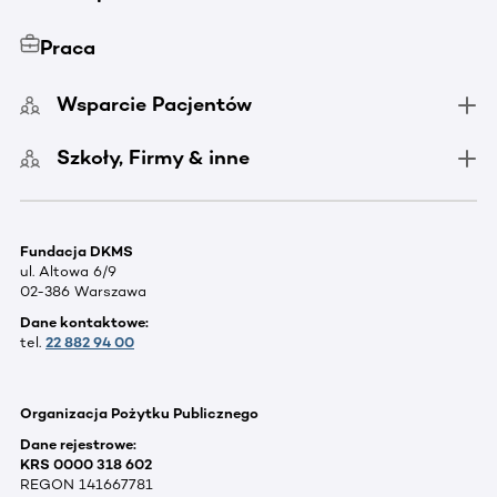
Praca
Wsparcie Pacjentów
Szkoły, Firmy & inne
Fundacja DKMS
ul. Altowa 6/9
02-386 Warszawa
Dane kontaktowe:
tel.
22 882 94 00
Organizacja Pożytku Publicznego
Dane rejestrowe:
KRS 0000 318 602
REGON 141667781