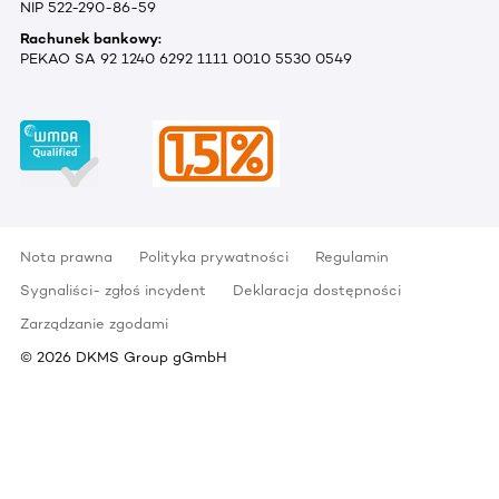
NIP 522-290-86-59
Rachunek bankowy:
PEKAO SA 92 1240 6292 1111 0010 5530 0549
Nota prawna
Polityka prywatności
Regulamin
Sygnaliści- zgłoś incydent
Deklaracja dostępności
Zarządzanie zgodami
©
2026
DKMS Group gGmbH