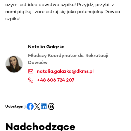
czym jest idea dawstwa szpiku! Przyjdź, przybij z
nami piątkę i zarejestruj się jako potencjalny Dawca
szpiku!
Natalia Gałązka
Młodszy Koordynator ds. Rekrutacji
Dawców
natalia.galazka@dkms.pl
+48 606 724 207
Udostępnij:
Nadchodzące