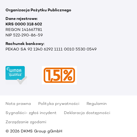
Organizacja Pożytku Publicznego
Dane rejestrowe:
KRS 0000 318 602
REGON 141667781
NIP 522-290-86-59
Rachunek bankowy:
PEKAO SA 92 1240 6292 1111 0010 5530 0549
Nota prawna
Polityka prywatności
Regulamin
Sygnaliści- zgłoś incydent
Deklaracja dostępności
Zarządzanie zgodami
©
2026
DKMS Group gGmbH