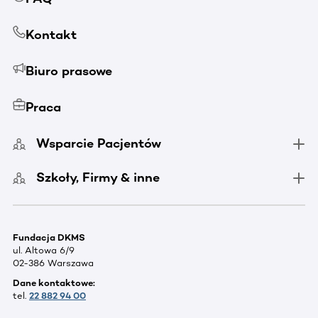
Kontakt
Biuro prasowe
Praca
Wsparcie Pacjentów
Szkoły, Firmy & inne
Fundacja DKMS
ul. Altowa 6/9
02-386 Warszawa
Dane kontaktowe:
tel.
22 882 94 00