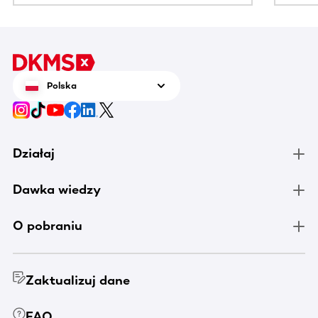
Polska
Działaj
Dawka wiedzy
O pobraniu
Zaktualizuj dane
FAQ