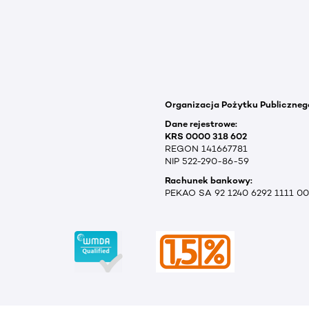
Organizacja Pożytku Publiczneg
Dane rejestrowe:
KRS 0000 318 602
REGON 141667781
NIP 522-290-86-59
Rachunek bankowy:
PEKAO SA 92 1240 6292 1111 0