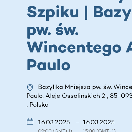
Szpiku | Bazy
pw. św.
Wincentego 
Paulo
Bazylika Mniejsza pw. św. Winc
Paulo, Aleje Ossolińskich 2 , 85-09
, Polska
16.03.2025
16.03.2025
–
09:00 (GMT+1)
15:00 (GMT+1)