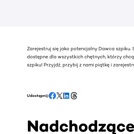
Zarejestruj się jako potencjalny Dawca szpiku
dostępne dla wszystkich chętnych, którzy chc
szpiku! Przyjdź, przybij z nami piątkę i zarejes
Udostępnij:
Nadchodząc