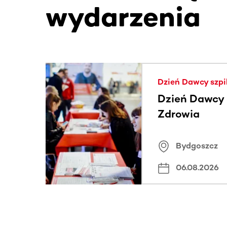
wydarzenia
Ta sekcja zawiera treści przewijane w poziomie
Dzień Dawcy szpi
Dzień Dawcy S
Zdrowia
Bydgoszcz
06.08.2026