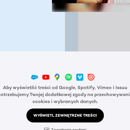
Aby wyświetlić treści od Google, Spotify, Vimeo i Issuu
potrzebujemy Twojej dodatkowej zgody na przechowywani
cookies i wybranych danych.
WYŚWIETL ZEWNĘTRZNE TREŚCI
Zarządzanie zgodami