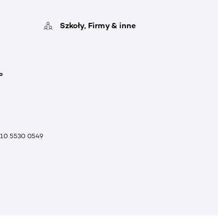
Szkoły, Firmy & inne
o
010 5530 0549