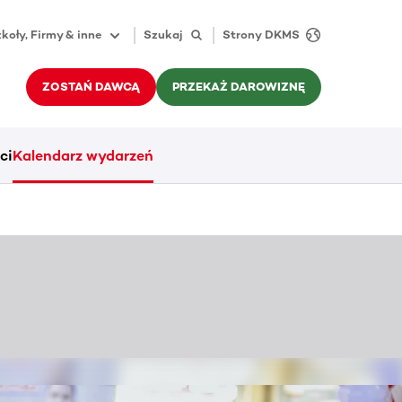
koły, Firmy & inne
Szukaj
Strony DKMS
ZOSTAŃ DAWCĄ
PRZEKAŻ DAROWIZNĘ
ci
Kalendarz wydarzeń