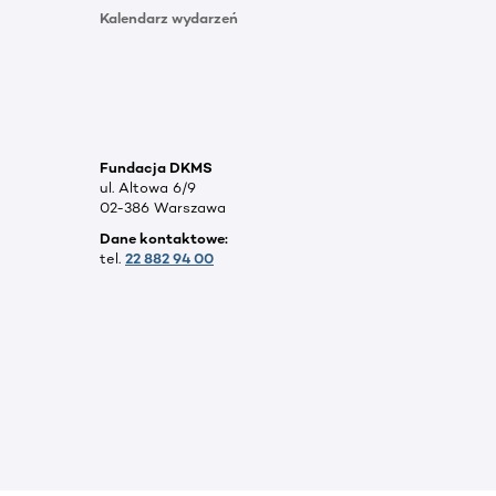
Kalendarz wydarzeń
Fundacja DKMS
ul. Altowa 6/9
02-386 Warszawa
Dane kontaktowe:
tel.
22 882 94 00