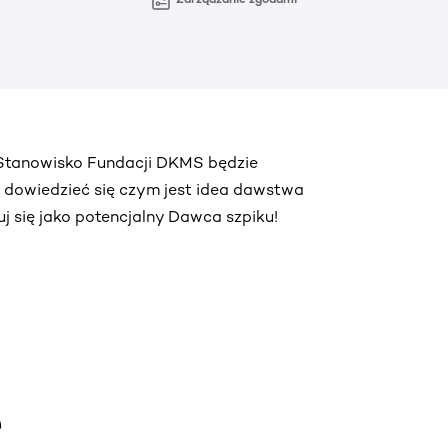
. Stanowisko Fundacji DKMS będzie
ą dowiedzieć się czym jest idea dawstwa
truj się jako potencjalny Dawca szpiku!
e