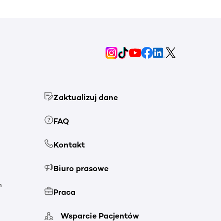
Zaktualizuj dane
FAQ
Kontakt
Biuro prasowe
h
Praca
Wsparcie Pacjentów