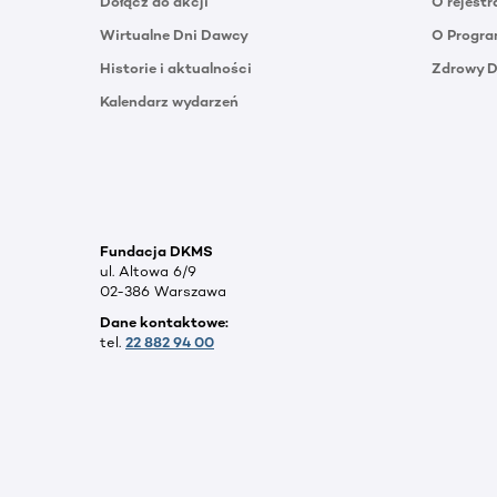
Dołącz do akcji
O rejestr
Wirtualne Dni Dawcy
O Progra
Historie i aktualności
Zdrowy 
Kalendarz wydarzeń
Fundacja DKMS
ul. Altowa 6/9
02-386 Warszawa
Dane kontaktowe:
tel.
22 882 94 00