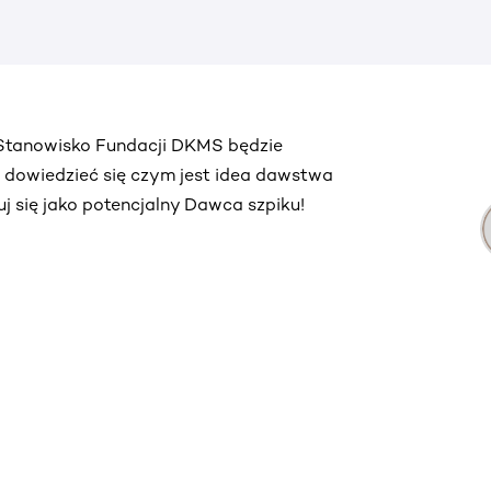
. Stanowisko Fundacji DKMS będzie
ą dowiedzieć się czym jest idea dawstwa
truj się jako potencjalny Dawca szpiku!