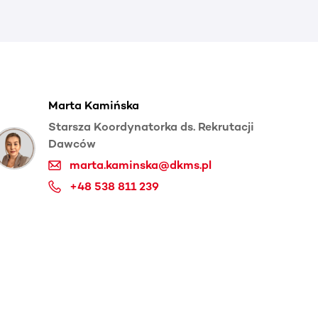
Marta Kamińska
Starsza Koordynatorka ds. Rekrutacji
Dawców
marta.kaminska@dkms.pl
+48 538 811 239