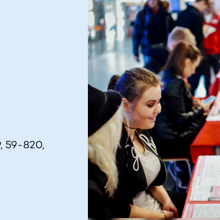
, 59-820,