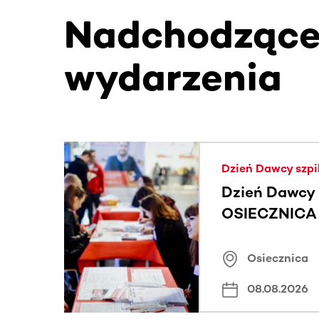
Nadchodząc
wydarzenia
Ta sekcja zawiera treści przewijane w poziomie
Dzień Dawcy szpi
Dzień Dawcy 
OSIECZNICA |
Osiecznica
08.08.2026