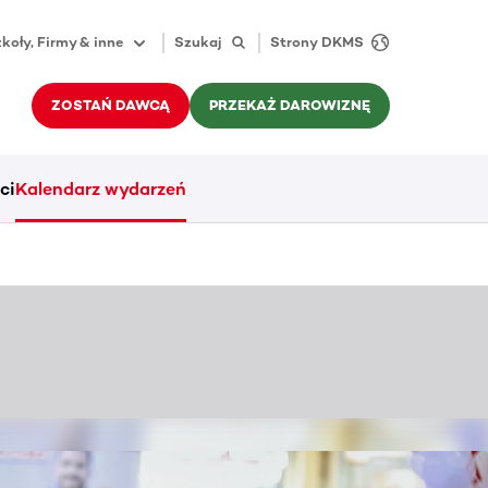
koły, Firmy & inne
Szukaj
Strony DKMS
ZOSTAŃ DAWCĄ
PRZEKAŻ DAROWIZNĘ
ci
Kalendarz wydarzeń