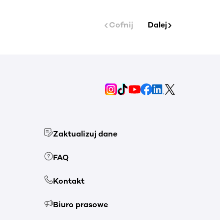
Cofnij
Dalej
Zaktualizuj dane
FAQ
Kontakt
Biuro prasowe