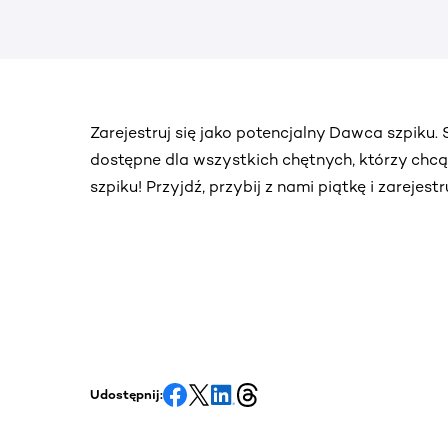
Zarejestruj się jako potencjalny Dawca szpiku
dostępne dla wszystkich chętnych, którzy chc
szpiku! Przyjdź, przybij z nami piątkę i zarejes
Udostępnij: