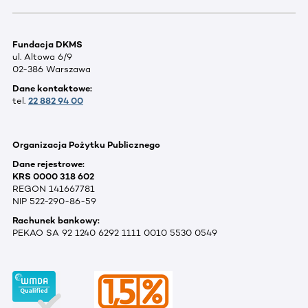
Fundacja DKMS
ul. Altowa 6/9
02-386 Warszawa
Dane kontaktowe:
tel.
22 882 94 00
Organizacja Pożytku Publicznego
Dane rejestrowe:
KRS 0000 318 602
REGON 141667781
NIP 522-290-86-59
Rachunek bankowy:
PEKAO SA 92 1240 6292 1111 0010 5530 0549