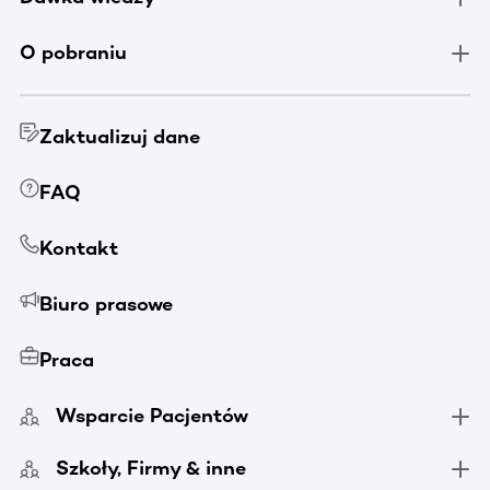
O pobraniu
Zaktualizuj dane
FAQ
Kontakt
Biuro prasowe
Praca
Wsparcie Pacjentów
Szkoły, Firmy & inne