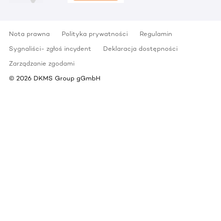
Nota prawna
Polityka prywatności
Regulamin
Sygnaliści- zgłoś incydent
Deklaracja dostępności
Zarządzanie zgodami
©
2026
DKMS Group gGmbH