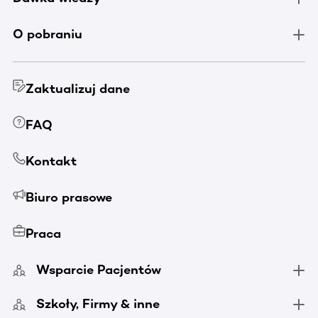
O pobraniu
Zaktualizuj dane
FAQ
Kontakt
Biuro prasowe
Praca
Wsparcie Pacjentów
Szkoły, Firmy & inne