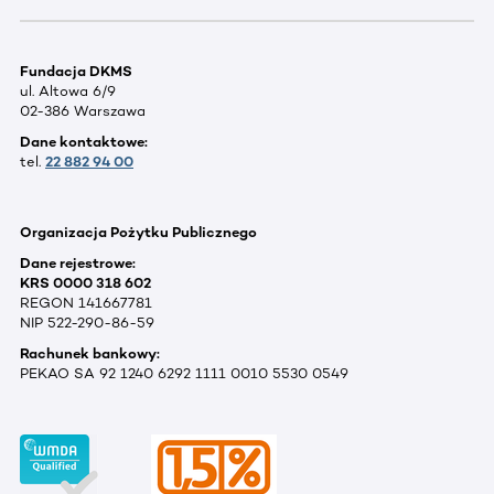
Fundacja DKMS
ul. Altowa 6/9
02-386 Warszawa
Dane kontaktowe:
tel.
22 882 94 00
Organizacja Pożytku Publicznego
Dane rejestrowe:
KRS 0000 318 602
REGON 141667781
NIP 522-290-86-59
Rachunek bankowy:
PEKAO SA 92 1240 6292 1111 0010 5530 0549