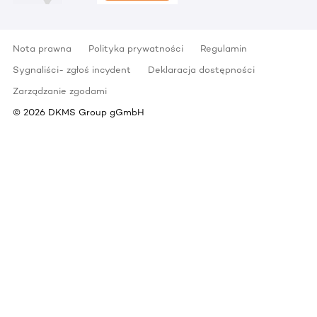
Nota prawna
Polityka prywatności
Regulamin
Sygnaliści- zgłoś incydent
Deklaracja dostępności
Zarządzanie zgodami
©
2026
DKMS Group gGmbH