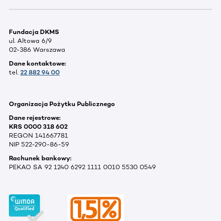
Fundacja DKMS
ul. Altowa 6/9
02-386 Warszawa
Dane kontaktowe:
tel.
22 882 94 00
Organizacja Pożytku Publicznego
Dane rejestrowe:
KRS 0000 318 602
REGON 141667781
NIP 522-290-86-59
Rachunek bankowy:
PEKAO SA 92 1240 6292 1111 0010 5530 0549