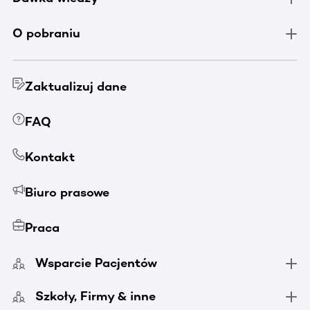
O pobraniu
Zaktualizuj dane
FAQ
Kontakt
Biuro prasowe
Praca
Wsparcie Pacjentów
Szkoły, Firmy & inne