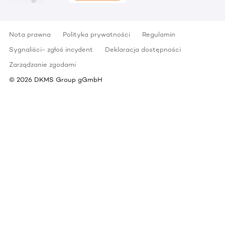
Nota prawna
Polityka prywatności
Regulamin
Sygnaliści- zgłoś incydent
Deklaracja dostępności
Zarządzanie zgodami
©
2026
DKMS Group gGmbH