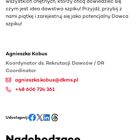
wszystkich chętnych, którzy chcą dowiedzieć się
czym jest idea dawstwa szpiku! Przyjdź, przybij z
nami piątkę i zarejestruj się jako potencjalny Dawca
szpiku!
Agnieszka Kobus
Koordynator ds. Rekrutacji Dawców / DR
Coordinator
agnieszka.kobus@dkms.pl
+48 606 724 361
Udostępnij:
Nadchodzące