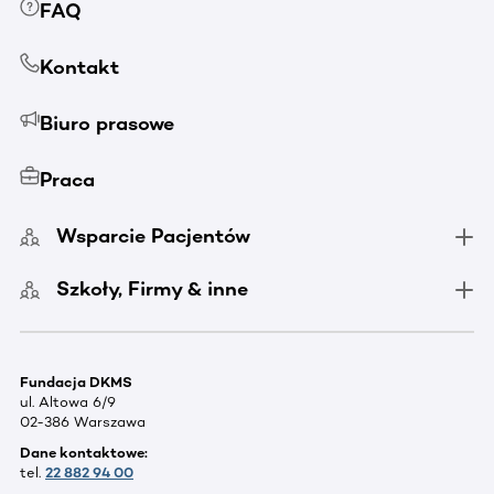
FAQ
Kontakt
Biuro prasowe
Praca
Wsparcie Pacjentów
Szkoły, Firmy & inne
Fundacja DKMS
ul. Altowa 6/9
02-386 Warszawa
Dane kontaktowe:
tel.
22 882 94 00