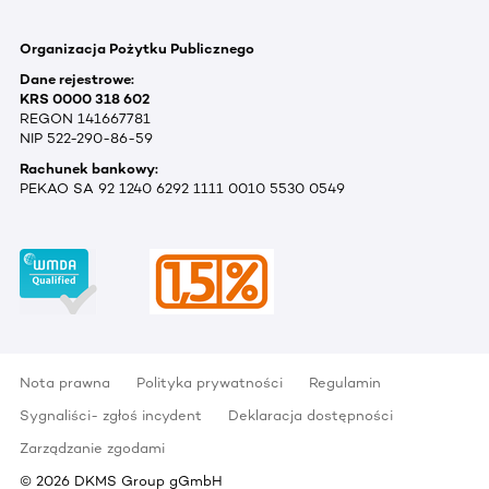
Organizacja Pożytku Publicznego
Dane rejestrowe:
KRS 0000 318 602
REGON 141667781
NIP 522-290-86-59
Rachunek bankowy:
PEKAO SA 92 1240 6292 1111 0010 5530 0549
Nota prawna
Polityka prywatności
Regulamin
Sygnaliści- zgłoś incydent
Deklaracja dostępności
Zarządzanie zgodami
©
2026
DKMS Group gGmbH