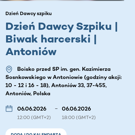
Dzień Dawcy szpiku
Dzień Dawcy Szpiku |
Biwak harcerski |
Antoniów
Boisko przed SP im. gen. Kazimierza
Sosnkowskiego w Antoniowie (godziny akcji:
10 - 12 i 16 - 18), Antoniów 33, 37-455,
Antoniów, Polska
06.06.2026
–
06.06.2026
12:00 (GMT+2)
18:00 (GMT+2)
DODAJ DO KALENDARZA