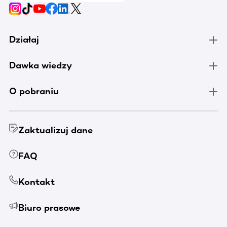
Działaj
Dawka wiedzy
O pobraniu
Zaktualizuj dane
FAQ
Kontakt
Biuro prasowe