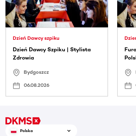
Dzień Dawcy szpiku
Dzie
Dzień Dawcy Szpiku | Stylista
Fura
Zdrowia
Pol
Bydgoszcz
06.08.2026
Polska