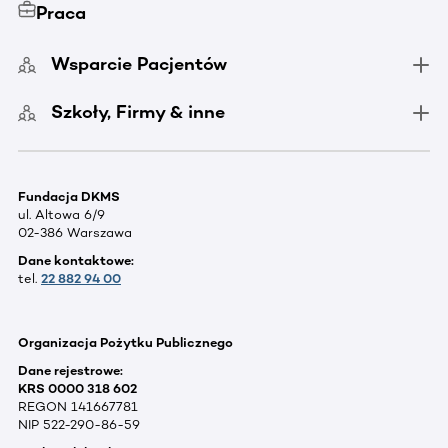
Praca
Wsparcie Pacjentów
Szkoły, Firmy & inne
Fundacja DKMS
ul. Altowa 6/9
02-386 Warszawa
Dane kontaktowe:
tel.
22 882 94 00
Organizacja Pożytku Publicznego
Dane rejestrowe:
KRS 0000 318 602
REGON 141667781
NIP 522-290-86-59