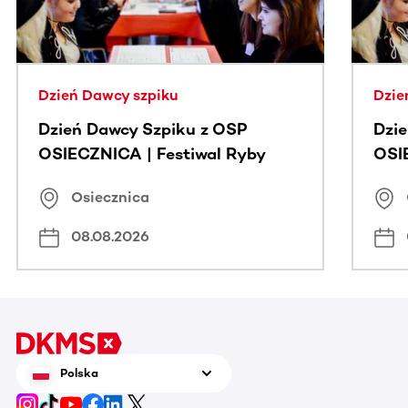
Dzień Dawcy szpiku
Dzie
Dzień Dawcy Szpiku z OSP
Dzi
OSIECZNICA | Festiwal Ryby
OSI
Osiecznica
08.08.2026
Polska