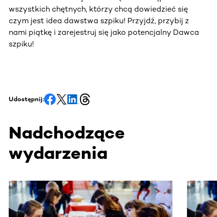
wszystkich chętnych, którzy chcą dowiedzieć się
czym jest idea dawstwa szpiku! Przyjdź, przybij z
nami piątkę i zarejestruj się jako potencjalny Dawca
szpiku!
Udostępnij:
Nadchodzące
wydarzenia
Ta sekcja zawiera treści przewijane w poziomie. Użyj kl