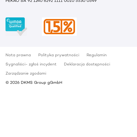
PEKAO SA 92 1240 6292 1111 0010 5530 0549
Nota prawna
Polityka prywatności
Regulamin
Sygnaliści- zgłoś incydent
Deklaracja dostępności
Zarządzanie zgodami
©
2026
DKMS Group gGmbH