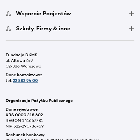
Wsparcie Pacjentów
Szkoły, Firmy & inne
Fundacja DKMS
ul. Altowa 6/9
02-386 Warszawa
Dane kontaktowe:
tel.
22 882 94 00
Organizacja Pożytku Publicznego
Dane rejestrowe:
KRS 0000 318 602
REGON 141667781
NIP 522-290-86-59
Rachunek bankowy: