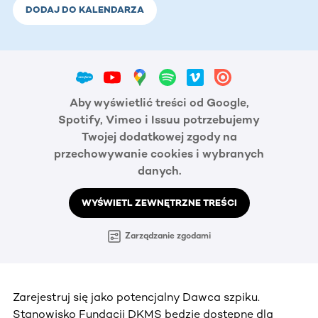
DODAJ DO KALENDARZA
Aby wyświetlić treści od Google,
Spotify, Vimeo i Issuu potrzebujemy
Twojej dodatkowej zgody na
przechowywanie cookies i wybranych
danych.
WYŚWIETL ZEWNĘTRZNE TREŚCI
Zarządzanie zgodami
Zarejestruj się jako potencjalny Dawca szpiku.
Stanowisko Fundacji DKMS będzie dostępne dla