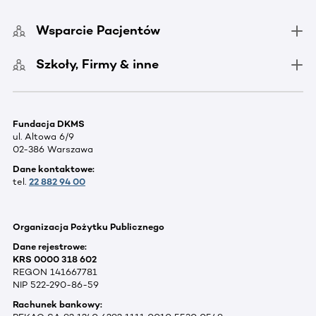
Wsparcie Pacjentów
Szkoły, Firmy & inne
Fundacja DKMS
ul. Altowa 6/9
02-386 Warszawa
Dane kontaktowe:
tel.
22 882 94 00
Organizacja Pożytku Publicznego
Dane rejestrowe:
KRS 0000 318 602
REGON 141667781
NIP 522-290-86-59
Rachunek bankowy: