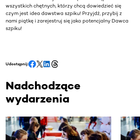
wszystkich chętnych, którzy chcą dowiedzieć się
czym jest idea dawstwa szpiku! Przyjdź, przybij z
nami piątkę i zarejestruj się jako potencjalny Dawca
szpiku!
Udostępnij:
Nadchodzące
wydarzenia
Ta sekcja zawiera treści przewijane w poziomie. Użyj kl