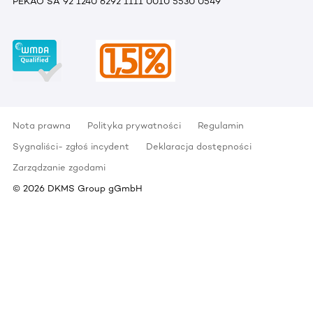
PEKAO SA 92 1240 6292 1111 0010 5530 0549
Nota prawna
Polityka prywatności
Regulamin
Sygnaliści- zgłoś incydent
Deklaracja dostępności
Zarządzanie zgodami
©
2026
DKMS Group gGmbH