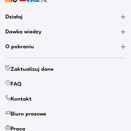
Działaj
Dawka wiedzy
O pobraniu
Zaktualizuj dane
FAQ
Kontakt
Biuro prasowe
Praca