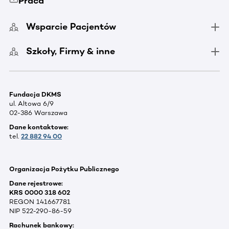
Praca
Wsparcie Pacjentów
Szkoły, Firmy & inne
Fundacja DKMS
ul. Altowa 6/9
02-386 Warszawa
Dane kontaktowe:
tel.
22 882 94 00
Organizacja Pożytku Publicznego
Dane rejestrowe:
KRS 0000 318 602
REGON 141667781
NIP 522-290-86-59
Rachunek bankowy: