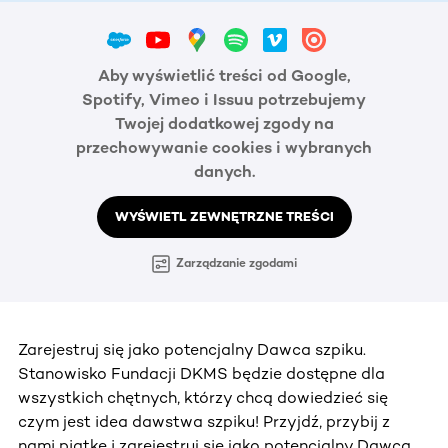
Aby wyświetlić treści od Google,
Spotify, Vimeo i Issuu potrzebujemy
Twojej dodatkowej zgody na
przechowywanie cookies i wybranych
danych.
WYŚWIETL ZEWNĘTRZNE TREŚCI
Zarządzanie zgodami
Zarejestruj się jako potencjalny Dawca szpiku.
Stanowisko Fundacji DKMS będzie dostępne dla
wszystkich chętnych, którzy chcą dowiedzieć się
czym jest idea dawstwa szpiku! Przyjdź, przybij z
nami piątkę i zarejestruj się jako potencjalny Dawca